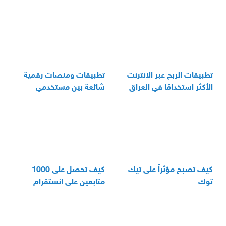
العناية اليومية بالرضيع
تطبيقات الربح عبر الانترنت
تطبيقات ومنصات رقمية
الأكثر استخدامًا في العراق
شائعة بين مستخدمي
الأندرويد
كيف تصبح مؤثراً على تيك
كيف تحصل على 1000
توك
متابعين على انستقرام
بسرعة