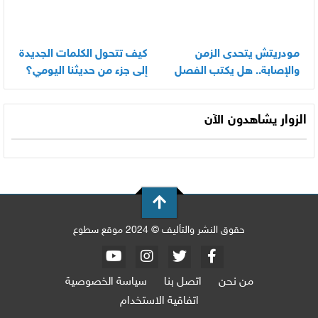
مودريتش يتحدى الزمن
كيف تتحول الكلمات الجديدة
والإصابة.. هل يكتب الفصل
إلى جزء من حديثنا اليومي؟
الأخير في أسطورته
المونديالية؟
الزوار يشاهدون الآن
حقوق النشر والتأليف © 2024 موقع سطوع
من نحن
اتصل بنا
سياسة الخصوصية
اتفاقية الاستخدام