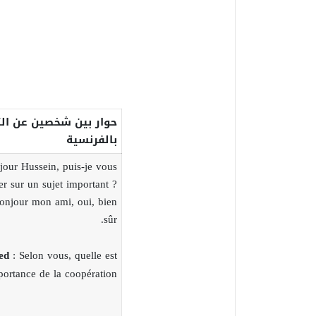
حوار بين شخصين عن الت
بالفرنسية
our Hussein, puis-je vous
er sur un sujet important ?
onjour mon ami, oui, bien
sûr.
ed
: Selon vous, quelle est
portance de la coopération ?