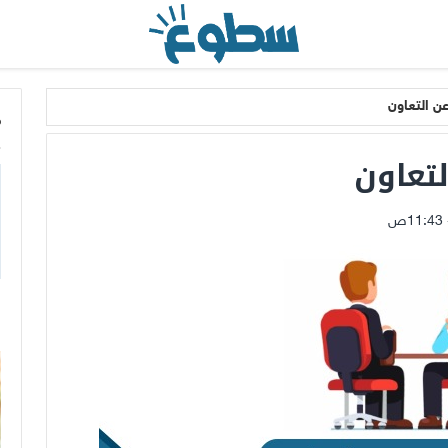
ن التعاون
م
تعاون