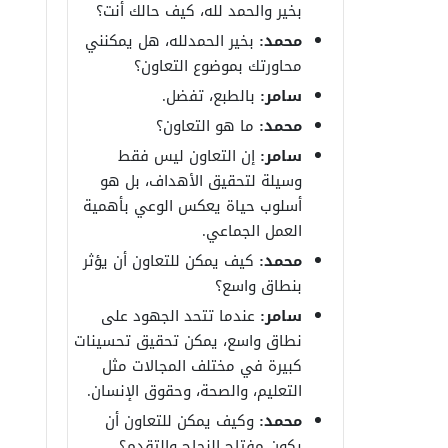
بخير والحمد لله، كيف حالك أنت؟
محمد:
بخير الحمدلله، هل يمكنني
محاورتك بموضوع التعاون؟
سامر:
بالطبع، تفضل.
محمد:
ما هو التعاون؟
سامر:
إن التعاون ليس فقط
وسيلة لتحقيق الأهداف، بل هو
أسلوب حياة يعكس الوعي بأهمية
العمل الجماعي.
محمد:
كيف يمكن للتعاون أن يؤثر
بنطاق واسع؟
سامر:
عندما تتحد الجهود على
نطاق واسع، يمكن تحقيق تحسينات
كبيرة في مختلف المجالات مثل
التعليم، والصحة، وحقوق الإنسان.
محمد:
وكيف يمكن للتعاون أن
يكون مفتاح النجاح والتقدم؟