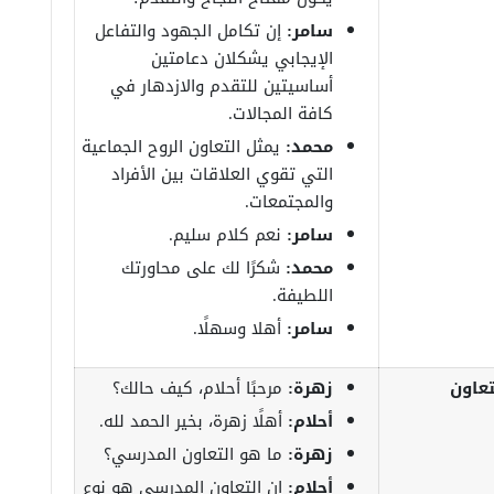
سامر:
إن تكامل الجهود والتفاعل
الإيجابي يشكلان دعامتين
أساسيتين للتقدم والازدهار في
كافة المجالات.
محمد:
يمثل التعاون الروح الجماعية
التي تقوي العلاقات بين الأفراد
والمجتمعات.
سامر:
نعم كلام سليم.
محمد:
شكرًا لك على محاورتك
اللطيفة.
سامر:
أهلا وسهلًا.
عاون
زهرة:
مرحبًا أحلام، كيف حالك؟
أحلام:
أهلًا زهرة، بخير الحمد لله.
زهرة:
ما هو التعاون المدرسي؟
أحلام:
إن التعاون المدرسي هو نوع