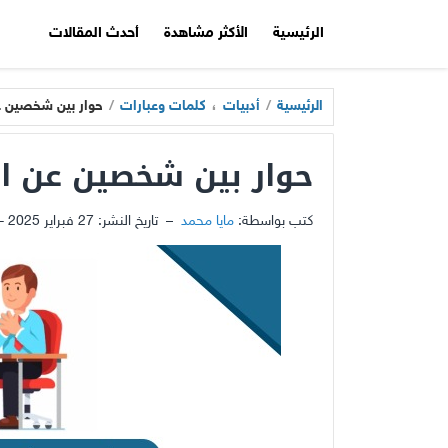
الرئيسية
الأكثر مشاهدة
أحدث المقالات
الرئيسية
/
أدبيات
،
كلمات وعبارات
/
حوار بين شخصين ع
حوار بين شخصين عن ال
كتب بواسطة:
مايا محمد
–
تاريخ النشر:
27 فبراير 2025 - 11:43ص