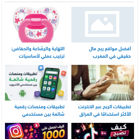
أفضل مواقع ربح مال
اللهّاية والرضّاعة والحفاض:
حقيقي في المغرب
ترتيب عملي لأساسيات
العناية اليومية بالرضيع
تطبيقات الربح عبر الانترنت
تطبيقات ومنصات رقمية
الأكثر استخدامًا في العراق
شائعة بين مستخدمي
الأندرويد