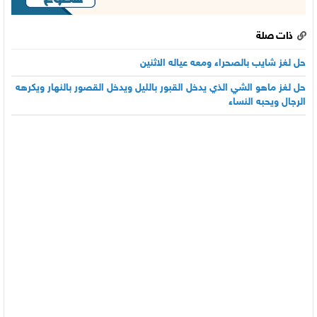
ذات صلة
حل لغز شايب بالصحراء ومعه عياله الاثنين
حل لغز ماهو الشي الذي يدخل القبور بالليل ويدخل القصور بالنهار ويكرهه
الرجال ويحبه النساء