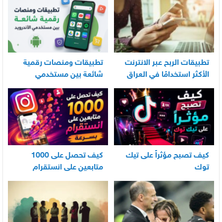
تطبيقات الربح عبر الانترنت
تطبيقات ومنصات رقمية
الأكثر استخدامًا في العراق
شائعة بين مستخدمي
الأندرويد
كيف تصبح مؤثراً على تيك
كيف تحصل على 1000
توك
متابعين على انستقرام
بسرعة