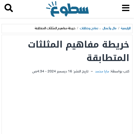
الرئيسية
/
مال وأعمال
،
نماذج وخطابات
/
خريطة مفاهيم المثلثات المتطابقة
خريطة مفاهيم المثلثات
المتطابقة
كتب بواسطة:
مايا محمد
–
تاريخ النشر:
16 ديسمبر 2024 - 4:34ص