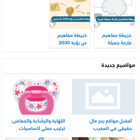
خريطة مفاهيم
خريطة مفاهيم
فارغة جميلة
عن رؤية 2030
كبيرة
بالانجليزي
مواضيع جديدة
أفضل مواقع ربح مال
اللهّاية والرضّاعة والحفاض:
حقيقي في المغرب
ترتيب عملي لأساسيات
العناية اليومية بالرضيع