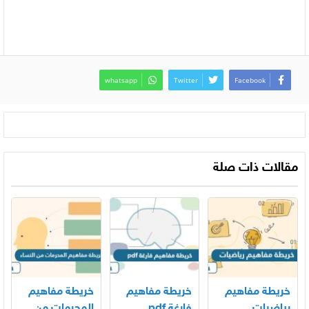
whatsapp
Twitter
Facebook
مقالات ذات صلة
خريطة مفاهيم
خريطة مفاهيم
خريطة مفاهيم
رياضيات
فارغة pdf
المحرمات من