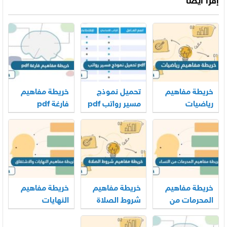
إقرأ أيضاً
خريطة مفاهيم
تحميل نموذج
خريطة مفاهيم
رياضيات
مسير رواتب pdf
فارغة pdf
جاهز
خريطة مفاهيم
خريطة مفاهيم
خريطة مفاهيم
المحرمات من
شروط الصلاة
النهايات
النساء
والاشتقاق