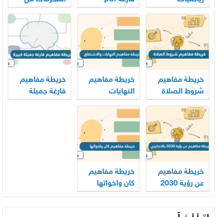
النساء
خريطة مفاهيم
خريطة مفاهيم
خريطة مفاهيم
شروط الصلاة
النهايات
فارغة جميلة
والاشتقاق
كبيرة
خريطة مفاهيم
خريطة مفاهيم
عن رؤية 2030
كان واخواتها
بالانجليزي