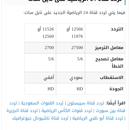
فيما يلي تردد قناة 24 الرياضية الجديد على نايل سات:
التردد
12566 أو
11526 أو
12560
11976
معامل الترميز
27500
2700
معامل تصحيح
5/6
5/6
الخطأ
الاستقطاب
عمودي
أفقي
الجودة
HD
HD
اقرأ أيضًا:
تردد قناة سيبستون
|
تردد القنوات السعودية
|
تردد
قناة بين سبورت
|
تردد قنوات الكأس الرياضية
|
تردد قناة الجزيرة
|
تردد قناة أبو ظبي الرياضية
|
تردد قناة ناشيونال جيوغرافيك