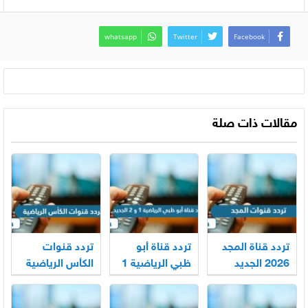
whatsapp
Twitter
Facebook
مقالات ذات صلة
تردد قناة المجد
تردد قناة أبو
تردد قنوات
2026 الجديد
ظبي الرياضية 1
الكأس الرياضية
Almajd على
و 2 الجديد 2026
المفتوحة 1 و 2
نايل سات
على نايل سات
و 3 الجديد 2026