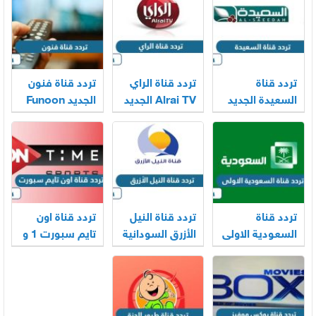
تردد قناة
تردد قناة الراي
تردد قناة فنون
السعيدة الجديد
Alrai TV الجديد
الجديد Funoon
2026 على نايل
2026 على نايل
TV 2026 على
سات وعربسات
سات وعربسات
نايل سات
وعربسات
تردد قناة
تردد قناة النيل
تردد قناة اون
السعودية الاولى
الأزرق السودانية
تايم سبورت 1 و
الجديد 2026
Blue Nile
2 و 3 On Time
على نايل سات
الجديد 2026
Sports hd
وعربسات
الجديد 2026