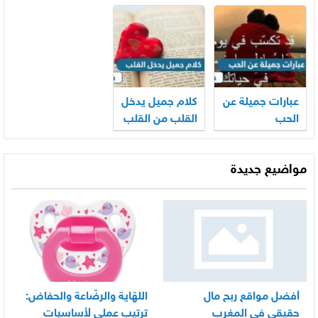
عبارات جميلة عن
كلام جميل يدخل
الحب
القلب من القلب
مواضيع جديدة
أفضل مواقع ربح مال
اللهّاية والرضّاعة والحفاض:
حقيقي في المغرب
ترتيب عملي لأساسيات