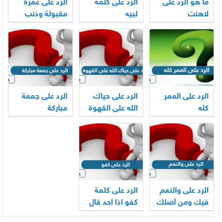
ما هو الرد على
الرد على كلمة
الرد على عمرة
لاهنت
لبيه
مقبولة وذنب
مغفور
الرد على العمر
الرد على حياك
الرد على جمعة
كله
الله على القهوة
مباركة
الرد على والنعم
الرد على كلمة
فيك ومن أصلك
كفو اذا احد قال
كفو وش ارد