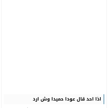
اذا احد قال عودا حميدا وش ارد