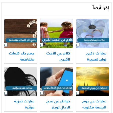
إقرأ أيضاً
عبارات ذكرى
كلام عن الاخت
جمع خلد كلمات
زواج قصيرة
الكبرى
متقاطعة
عبارات عن يوم
خواطر عن مدح
عبارات تعزية
الجمعة مكتوبة
الرجال تويتر
مؤثرة