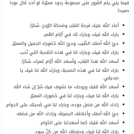
فيما يلي يتم المُرور على مجموعة ردود مميّزة لو أحد قال عودا
حميدا:
أعاد الله عليك فرحة القلب وضحكة الرّوح، شكرًا.
بارك الله فيك، وبارك لكَ في أيّام العُمر.
حيّ الله أصلك الطّيب، وحيّ الله حُضورك الجميل والمميّز.
بارك الله فيك، وبارك لنا في هذه الصّحبة التي نُحب.
أسعد الله هذا القلب، وأسعد الله أيّام عُمرك، شكرًا.
بارك الله لنا في هذه الصحبة، وبارك الله لنا فيك يا
صديقي.
أسعد الله قلبك وروحك، ما نشوف فيك شرّ إن شاء الله.
بارك الله لنا فيك، وبارك لنا في حُضورك المميّز.
زادك الله من فضل جوده، وبارك لنا في صُحبتك على الدوام.
حيّ الله أصلك وأخلاقك الجميلة، وزادك الله من فضله.
أسعد الله قلبك كما أسعدتنا على الدّوام.
بارك الله لنا فيك، وحفظك الله من كلّ سوء.