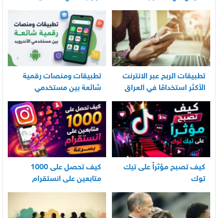
العناية اليومية بالرضيع
تطبيقات الربح عبر الانترنت
تطبيقات ومنصات رقمية
الأكثر استخدامًا في العراق
شائعة بين مستخدمي
الأندرويد
كيف تصبح مؤثراً على تيك
كيف تحصل على 1000
توك
متابعين على انستقرام
بسرعة