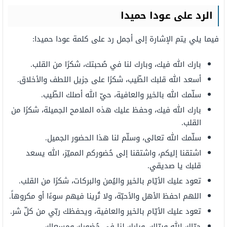
الرد على عودا حميدا
فيما يلي يتم الإشارة إلى أجمل رد على كلمة عودا حميدا:
بارك الله فيك، وبارك لنا في صُحبتك، شكرًا من القلب.
أسعد الله قلبك الطّيب، شكرًا على جزيل اللطف والأخلاق.
سلّمك الله بالخير والعافية، حيّ الله أصلك الطّيب.
بارك الله فيك، وحفظ عليك هذه الملامح الجميلة، شكرًا من
القلب.
سلّمك الله تعالى، وسلّم لنا هذا الحضور الجميل.
اشتقنا إليكم، واشتقنا إلى حُضوركم المميّز، الله يسعد
قلبك يا صديقي.
تعود عليك الأيّام بالخير واليُمن والبركات، شكرًا من القلب.
اللهم احفظ الأهل والأحبّة، ولا تُرينا فيهم سوءًا أو مكروهاً.
تعود عليك الأيّام بالخير والعافية، ويحفظك ربّي من كلّ شر.
حيّاك الله وبيّاك، وبارك لنا في حُضورك ومسعاك.