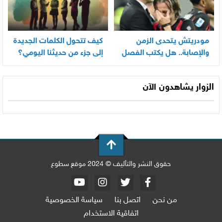
مودريتش يتحدى الزمن
كيف تتحول الكلمات الجديدة
والإصابة.. هل يكتب الفصل
إلى جزء من حديثنا اليومي؟
الأخير في أسطورته
المونديالية؟
الزوار يشاهدون الآن
حقوق النشر والتأليف © 2024 موقع سطوع
من نحن
اتصل بنا
سياسة الخصوصية
اتفاقية الاستخدام