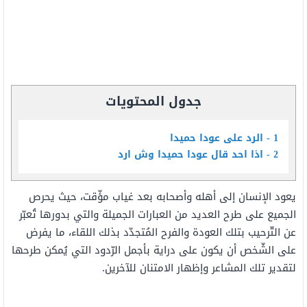
جدول المحتويات
1
الرد على عودا حميدا
2
اذا احد قال عودا حميدا وش ارد
يعود الإنسان إلى أهله وأصحابه بعد غياب مؤّقت، حيث يحرص
الجميع على طرح العديد من العبارات الجميلة والتي بدورها تُعبّر
عن التّرحيب بتلك العودة والفرح المُتجدّد بذلك اللقاء، ما يفرض
على الشّخص أن يكون على دراية بأجمل الرّدود التي يُمكن طرحها
لتقدير تلك المشاعر وإظهار الامتنان للآخرين.