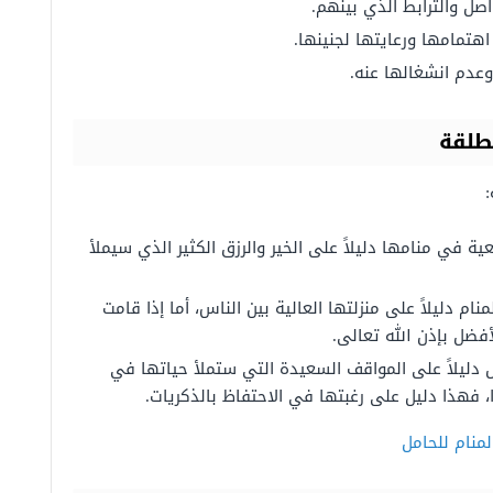
اصل والترابط الذي بينهم.
اهتمامها ورعايتها لجنينها.
وعدم انشغالها عنه.
طلقة
عية في منامها دليلاً على الخير والرزق الكثير الذي سيملأ
نام دليلاً على منزلتها العالية بين الناس، أما إذا قامت
أفضل بإذن الله تعالى.
ال دليلاً على المواقف السعيدة التي ستملأ حياتها في
را، فهذا دليل على رغبتها في الاحتفاظ بالذكريات.
منام للحامل