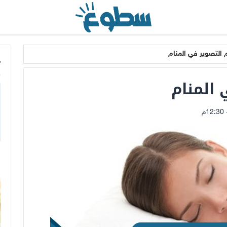
 التصوير في المنام
م
 المنام