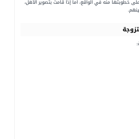
ً على خطوبتها منه في الواقع، أما إذا قامت بتصوير الأهل،
ينهم.
تزوجة
: