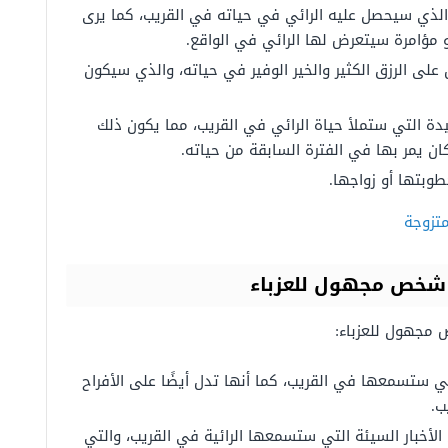
 الذي سيحصل عليه الرائي في حياته في القريب، كما
يرى
أو مؤامرة سيتعرض لها الرائي في الواقع.
على الرزق الكثير والخير الوفير في حياته، والذي سيكون
يدة التي ستملأ حياة الرائي في القريب، مما يكون ذلك
ان يمر بها في الفترة السابقة من حياته.
خطوبتها أو زواجها.
متزوجة
 شخص مجهول للعزباء
 مجهول للعزباء:
لتي ستسمعها في القريب، كما أنها تدل أيضًا على الأفراح
ب.
 الأخبار السيئة التي ستسمعها الرائية في القريب، والتي