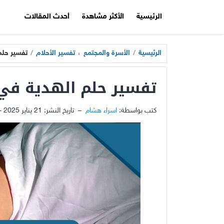
الرئيسية
الأكثر مشاهدة
أحدث المقالات
الرئيسية
/
الأسرة والمجتمع
،
تفسير الأحلام
/
تفسير حل
تفسير حلم الهدية ف
كتب بواسطة:
اسراء هشام
–
تاريخ النشر:
21 يناير 2025 - 12:32م