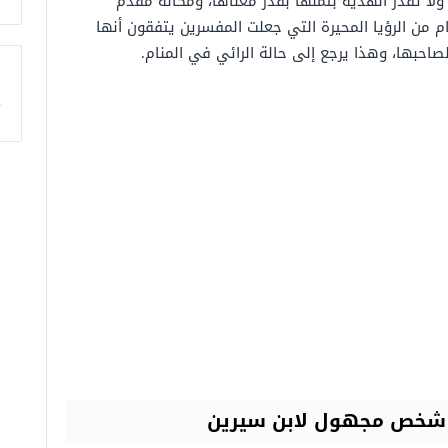
 ولا تقدر الهدية بثمنها بقدر معناها، ومكانة مقدم
م من الرؤيا المحيرة التي جعلت المفسرين يتفقون أنها
لصاحبها، وهذا يرجع إلى حالة الرائي في المنام.
ا
ن شخص مجهول لابن سيرين