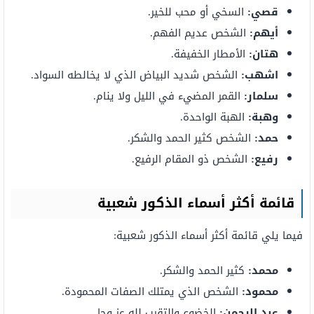
قصي:
السخي أو محب للخير.
أيهم:
الشخص عديم الفهم.
هتان:
الأمطار الخفيفة.
اشهب:
الشخص شديد البياض الذي لا يخالطه السواد.
سلمار:
القمر المضيء في الليل ولا ينام.
وهبة:
الهبة الواحدة.
حمد:
الشخص كثير الحمد والشكر.
رفيع:
الشخص ذو المقام الرفيع.
قائمة أكثر أسماء الذكور شعبية
فيما يلي قائمة أكثر أسماء الذكور شعبية:
محمد:
كثير الحمد والشكر.
محمود:
الشخص الذي يمتلك الصفات المحمودة.
عبد الرحمن:
الخضوع والتقرب لله عز وجل.