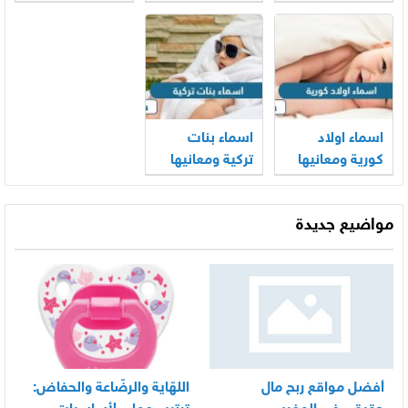
ومعانيها
ومعانيها
اسماء اولاد
اسماء بنات
كورية ومعانيها
تركية ومعانيها
مواضيع جديدة
أفضل مواقع ربح مال
اللهّاية والرضّاعة والحفاض: