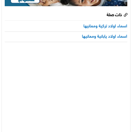
ذات صلة
اسماء اولاد تركية ومعانيها
اسماء اولاد يابانية ومعانيها