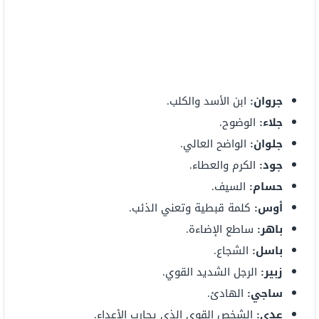
جروان:
ابن الأسد والكلب.
جلاء:
الوضوح.
جلوان:
الواضح العالي.
جود:
الكرم والعطاء.
حسام:
السيف.
أوس:
كلمة قبطية وتعني الذئب.
باهر:
ساطع الإضاءة.
باسل:
الشجاع.
زبير:
الرجل الشديد القوي.
ساجي:
الهادئ.
عدي:
الشخص القوي الذي يحارب الأعداء.