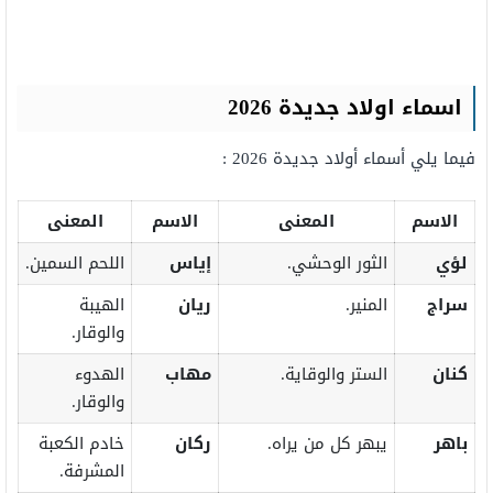
اسماء اولاد جديدة 2026
فيما يلي أسماء أولاد جديدة 2026 :
الاسم
المعنى
الاسم
المعنى
لؤي
الثور الوحشي.
إياس
اللحم السمين.
سراج
المنير.
ريان
الهيبة
والوقار.
كنان
الستر والوقاية.
مهاب
الهدوء
والوقار.
باهر
يبهر كل من يراه.
ركان
خادم الكعبة
المشرفة.