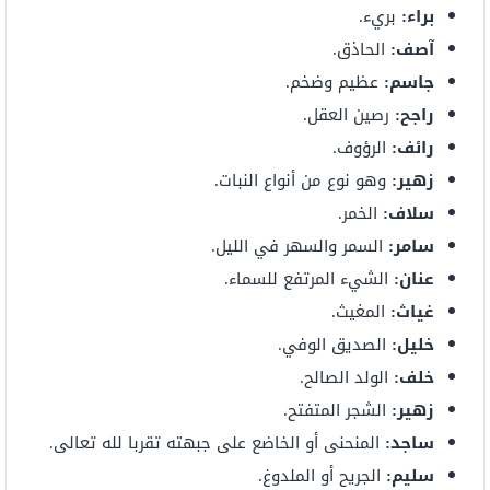
براء:
بريء.
آصف:
الحاذق.
جاسم:
عظيم وضخم.
راجح:
رصين العقل.
رائف:
الرؤوف.
زهير:
وهو نوع من أنواع النبات.
سلاف:
الخمر.
سامر:
السمر والسهر في الليل.
عنان:
الشيء المرتفع للسماء.
غياث:
المغيث.
خليل:
الصديق الوفي.
خلف:
الولد الصالح.
زهير:
الشجر المتفتح.
ساجد:
المنحنى أو الخاضع على جبهته تقربا لله تعالى.
سليم:
الجريح أو الملدوغ.