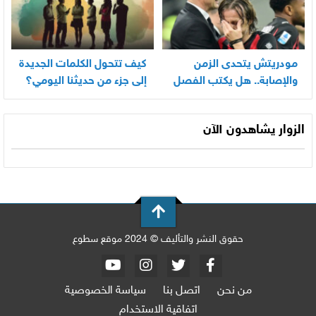
مودريتش يتحدى الزمن
كيف تتحول الكلمات الجديدة
والإصابة.. هل يكتب الفصل
إلى جزء من حديثنا اليومي؟
الأخير في أسطورته
المونديالية؟
الزوار يشاهدون الآن
حقوق النشر والتأليف © 2024 موقع سطوع
من نحن
اتصل بنا
سياسة الخصوصية
اتفاقية الاستخدام