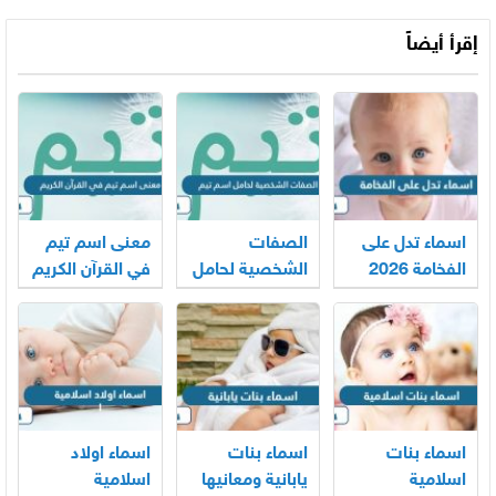
إقرأ أيضاً
اسماء تدل على
الصفات
معنى اسم تيم
الفخامة 2026
الشخصية لحامل
في القرآن الكريم
اسم تيم
اسماء بنات
اسماء بنات
اسماء اولاد
اسلامية
يابانية ومعانيها
اسلامية