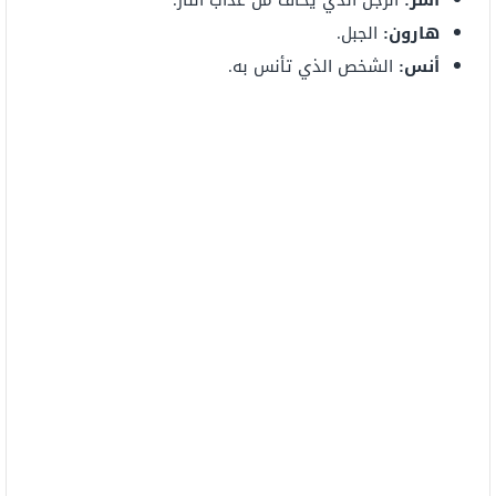
أسر:
الرجل الذي يخاف من عذاب النار.
هارون:
الجبل.
أنس:
الشخص الذي تأنس به.