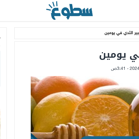
ر الثدي في يومين
م
ي يومين