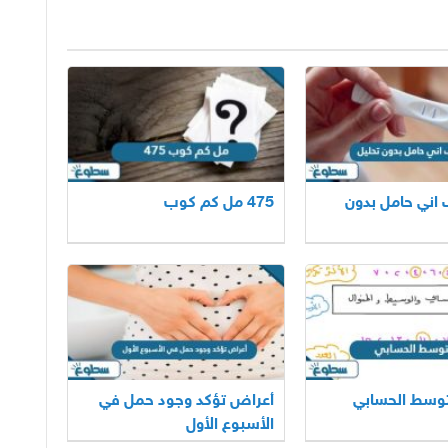
اني حامل بدون
475 مل كم كوب
توسط الحسابي
أعراض تؤكد وجود حمل في
الأسبوع الأول