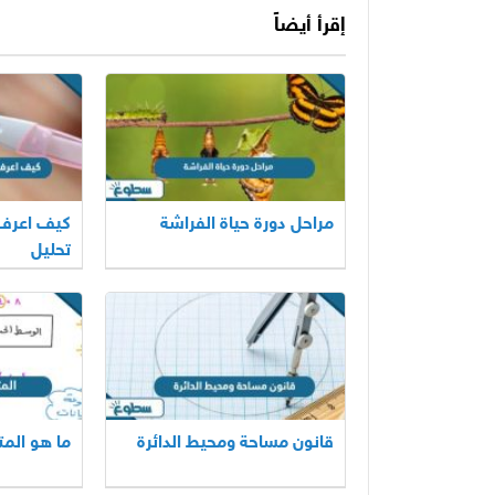
إقرأ أيضاً
مراحل دورة حياة الفراشة
كيف اعرف 
تحليل
قانون مساحة ومحيط الدائرة
ما هو الم