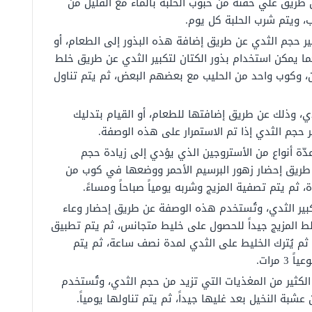
ن طريق غلي حفنة من حبوب الحلبة بالماء مع القليل من
 ويتم شرب الحلبة كل يوم.
ير حجم الثدي عن طريق إضافة هذه البذور إلى الطعام، أو
ا يمكن استخدام بذور الكتان لتكبير الثدي عن طريق خلط
، وكوب واحد من الحليب مع بعضهم البعض، ثم يتم تناول
ي، وذلك عن طريق إضافتها للطعام، أو القيام بتدليك
ر حجم الثدي إذا تم الاستمرار على هذه الوصفة.
دّة أنواع من الأستروجين الذي يؤدي إلى زيادة حجم
ن طريق إحضار زهور البرسيم الأحمر ووضعها في كوب من
 ثم يتم تصفية المزيج وشربه يومياً صباحاً ومساءً.
ير الثدي، وتُستخدم هذه الوصفة عن طريق إحضار وعاء
ط المزيج جيداً للحصول على خليط متجانس، ثم يتم تطبيق
ثم يُترك الخليط على الثدي لمدة نصف ساعة، ثم يتم
مرات.
كثير من المغذيات التي تزيد من حجم الثدي، وتُستخدم
ة النخيل بعد غليها جيداً، ثم يتم تناولها يومياً.