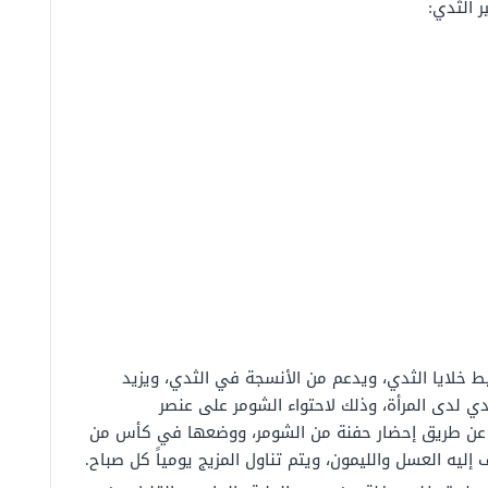
 الثدي:
خلايا الثدي، ويدعم من الأنسجة في الثدي، ويزيد
دي لدى المرأة، وذلك لاحتواء الشومر على عنصر
دي عن طريق إحضار حفنة من الشومر، ووضعها في كأس من
إليه العسل والليمون، ويتم تناول المزيج يومياً كل صباح.