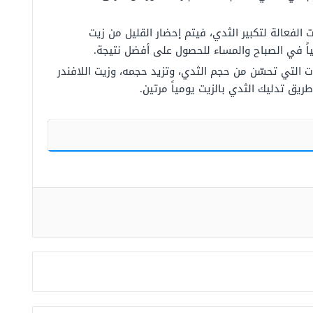
 الفعالة لتكبير الثدي، فيتم إحضار القليل من زيت
مياً في الصباح والمساء للحصول على أفضل نتيجة.
ت التي تحسّن من حجم الثدي، وتزيد حجمه، وزيت اللافندر
ريق تدليك الثدي بالزيت يومياً مرتين.