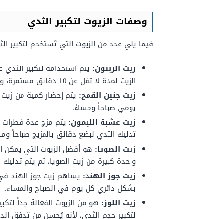
وصفات الزيوت لتكبير الثدي
فيما يلي عدد من الزيوت التي تُستخدم لتكبير الث
زيت الزيتون:
يتم استخدامه لتكبير الثدي ع
الزيت لمدة لا تقل عن 10 دقائق مستمرة، وتُستخدم الوصفة مرة واحدة أو مرتين في اليوم.
زيت جنين القمح:
يتم إحضار كمية من زيت ج
يومي صباحاً ومساءً.
زيت عشبة الليمون:
يتم مزج عدة قطرات من
تدليك الثدي لبضع دقائق بالمزيج صباحاً ومسا
زيت الصويا:
هو أفضل الزيوت التي يمكن اس
واحدة كبيرة من زيت الصويا، ثم يتم تدليك الثدي بالزيت ل
زيت جوز الهند:
يساهم زيت جوز الهند في ت
بشكل دائري كل يوم في الصباح والمساء.
زيت اللوز:
هو من الزيوت الفعالة جداً لتكبي
لتكبير حجم الثدي، لأنه يُحسن من تدفق الد