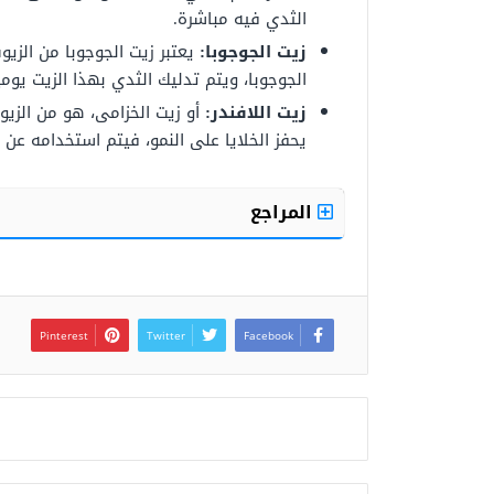
الثدي فيه مباشرة.
زيت الجوجوبا:
يعتبر زيت الجوجوبا من الزيوت
الجوجوبا، ويتم تدليك الثدي بهذا الزيت يو
زيت اللافندر:
أو زيت الخزامى، هو من الزيو
يحفز الخلايا على النمو، فيتم استخدامه عن ط
المراجع
Pinterest
Twitter
Facebook