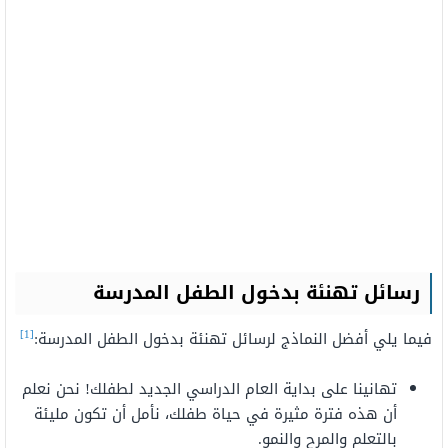
رسائل تهنئة بدخول الطفل المدرسة
[1]
فيما يلي أفضل النماذج لرسائل تهنئة بدخول الطفل المدرسة:
تهانينا
على بداية
العام
الدراسي
الجديد
لطفلك!
نحن
نعلم
أن هذه
فترة
مثيرة
في
حياة
طفلك،
نأمل
أن تكون
مليئة
بالتعلم والمرح
والنمو.