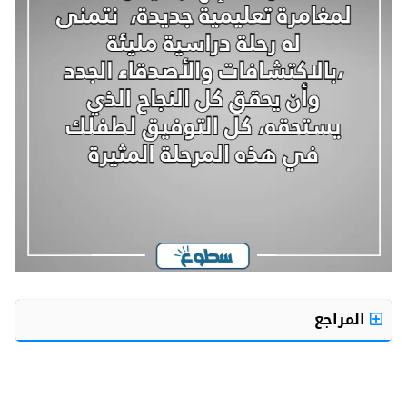
المراجع