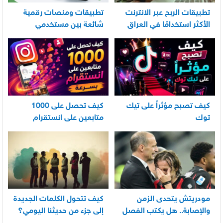
تطبيقات الربح عبر الانترنت
تطبيقات ومنصات رقمية
الأكثر استخدامًا في العراق
شائعة بين مستخدمي
الأندرويد
كيف تصبح مؤثراً على تيك
كيف تحصل على 1000
توك
متابعين على انستقرام
بسرعة
مودريتش يتحدى الزمن
كيف تتحول الكلمات الجديدة
والإصابة.. هل يكتب الفصل
إلى جزء من حديثنا اليومي؟