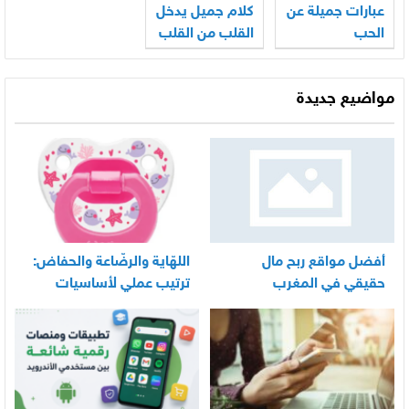
عبارات جميلة عن
كلام جميل يدخل
الحب
القلب من القلب
مواضيع جديدة
أفضل مواقع ربح مال
اللهّاية والرضّاعة والحفاض:
حقيقي في المغرب
ترتيب عملي لأساسيات
العناية اليومية بالرضيع