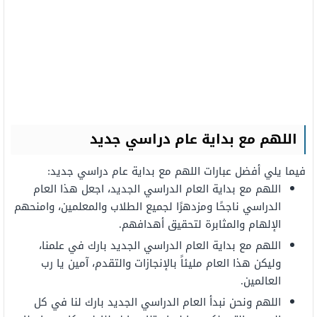
اللهم مع بداية عام دراسي جديد
فيما يلي أفضل عبارات
اللهم مع بداية عام دراسي جديد:
اللهم مع بداية
العام
الدراسي
الجديد،
اجعل هذا العام
الدراسي
ناجحًا
ومزدهرًا
لجميع
الطلاب والمعلمين، و
امنحهم
الإلهام
والمثابرة
لتحقيق أهدافهم.
اللهم مع بداية العام الدراسي
الجديد
بارك
في علمنا،
و
ليكن
هذا العام
مليئاً بالإنجازات والتقدم، آمين يا رب
العالمين.
اللهم
ونحن
نبدأ
العام
الدراسي
الجديد
بارك
لنا
في
كل