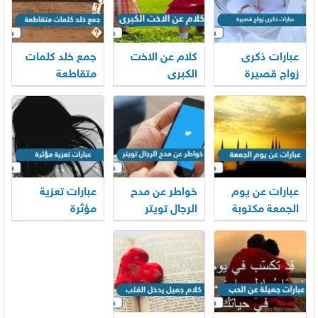
عبارات ذكرى
كلام عن الاخت
جمع خلد كلمات
زواج قصيرة
الكبرى
متقاطعة
عبارات عن يوم
خواطر عن مدح
عبارات تعزية
الجمعة مكتوبة
الرجال تويتر
مؤثرة