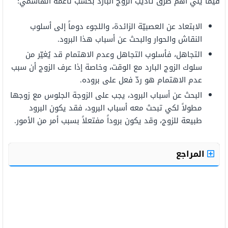
فيما يلي أهم طرق تأديب الزوج البارد بحسب ناعمة الهاشمي:
الابتعاد عن العصبيّة الزائدة، واللجوء دوماً إلى أسلوب
النقاش والحوار والبحث عن أسباب هذا البرود.
التجاهل، فأسلوب التجاهل وعدم الاهتمام قد يُغيّر من
سلوك الزوج البارد مع الوقت، وخاصة إذا عرف الزوج أن سبب
عدم الاهتمام هو ردّ فعل على بروده.
البحث عن أسباب البرود، يجب على الزوجة الجلوس مع زوجها
مطولاً لكي تبحث معه أسباب البرود، فقد يكون البرود
طبيعة للزوج، وقد يكون بروداً مفتعلاً بسبب أمر من الأمور.
المراجع