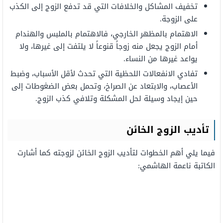
تخفيف المشاكل والخلافات التي قد تدفع الزوج إلى الكذب
على الزوجة.
الاهتمام بالمظهر الخارجي، فالاهتمام بالملبس والهندام
أمام الزوج يجعل منه زوجاً قنوعاً لا يلتفت إلى غيرها، ولا
يواعد غيرها من النساء.
تفادي الانفعالات اللحظية التي تحدث لأقل الأسباب، وضبط
الأعصاب، والابتعاد عن الصراخ، وتحمل بعض الضغوطات إلى
حين إيجاد وسيلة لحل المشكلة وتلافي كذب الزوج.
تأديب الزوج الخائن
فيما يلي أهم الخطوات لتأديب الزوج الخائن لزوجته كما أشارت
الكاتبة ناعمة الهاشمي: