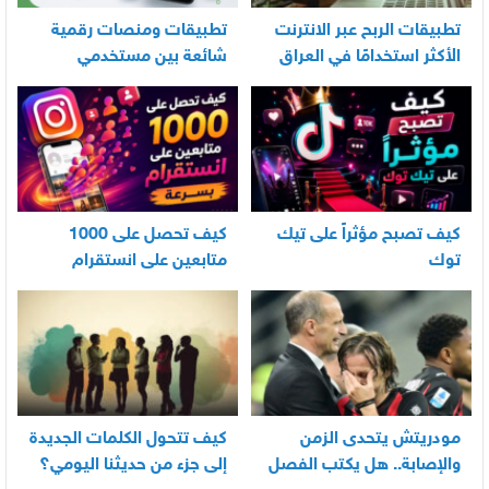
تطبيقات الربح عبر الانترنت
تطبيقات ومنصات رقمية
الأكثر استخدامًا في العراق
شائعة بين مستخدمي
الأندرويد
كيف تصبح مؤثراً على تيك
كيف تحصل على 1000
توك
متابعين على انستقرام
بسرعة
مودريتش يتحدى الزمن
كيف تتحول الكلمات الجديدة
والإصابة.. هل يكتب الفصل
إلى جزء من حديثنا اليومي؟