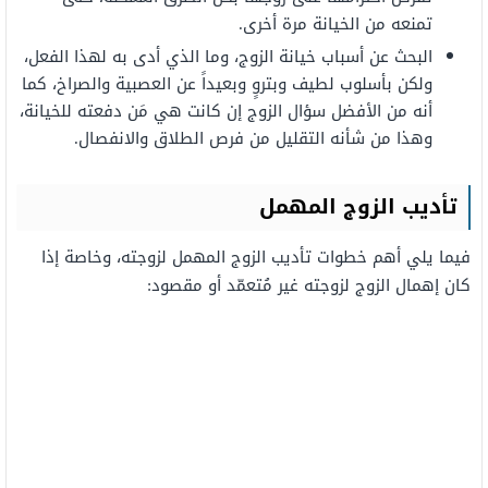
تمنعه من الخيانة مرة أخرى.
البحث عن أسباب خيانة الزوج، وما الذي أدى به لهذا الفعل،
ولكن بأسلوب لطيف وبتروٍ وبعيداً عن العصبية والصراخ، كما
أنه من الأفضل سؤال الزوج إن كانت هي مَن دفعته للخيانة،
وهذا من شأنه التقليل من فرص الطلاق والانفصال.
تأديب الزوج المهمل
فيما يلي أهم خطوات تأديب الزوج المهمل لزوجته، وخاصة إذا
كان إهمال الزوج لزوجته غير مُتعمّد أو مقصود: