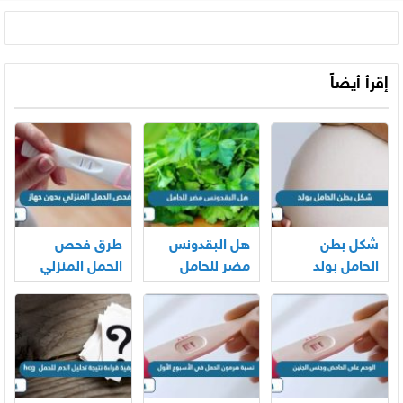
إقرأ أيضاً
شكل بطن
هل البقدونس
طرق فحص
الحامل بولد
مضر للحامل
الحمل المنزلي
بالصور
بدون جهاز