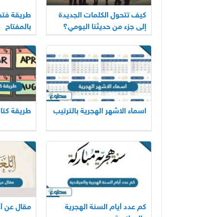
كيف تتحول الكلمات الجديدة
طريقة فت
إلى جزء من حديثنا اليومي؟
بالمفتاح
اسماء الاشهر الهجرية بالترتيب
طريقة كتابة
كم عدد أيام السنة الهجرية
مقال عن أه