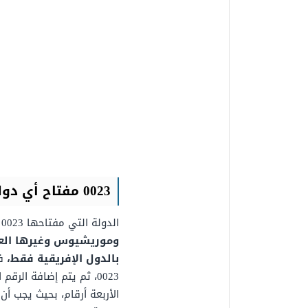
0023 مفتاح أي دولة
الدولة التي مفتاحها 0023 هي
وموريشيوس وغيرها العدي
بالدول الإفريقية فقط،
ف
0023، ثم يتم إضافة الر
الأربعة أرقام، بحيث يجب أن