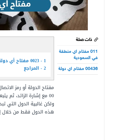
ذات صلة
011 مفتاح اي منطقة
في السعودية
1
0023 مفتاح أي دولة
2
المراجع
00436 مفتاح اي دولة
مفتاح الدولة أو رمز الاتصال
00 مع إشارة الزائد، ثم ي
هذه الدول فقط من خلال إد