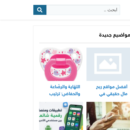
البحث:
واضيع جديدة
أفضل مواقع ربح
اللهّاية والرضّاعة
مال حقيقي في
والحفاض: ترتيب
المغرب
عملي لأساسيات
العناية اليومية
بالرضيع