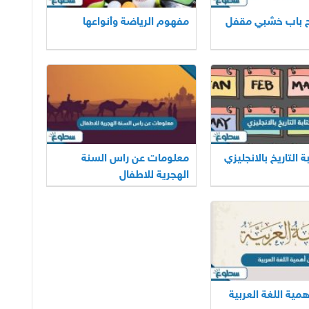
ح باب خشبي مقفل
مفهوم الرياضة وأنواعها
 التاريخ بالانجليزي
معلومات عن راس السنة
الهجرية للاطفال
مية اللغة العربية