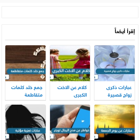
إقرأ أيضاً
عبارات ذكرى
كلام عن الاخت
جمع خلد كلمات
زواج قصيرة
الكبرى
متقاطعة