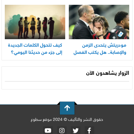
بسرعة
مودريتش يتحدى الزمن
كيف تتحول الكلمات الجديدة
والإصابة.. هل يكتب الفصل
إلى جزء من حديثنا اليومي؟
الأخير في أسطورته
المونديالية؟
الزوار يشاهدون الآن
حقوق النشر والتأليف © 2024 موقع سطوع