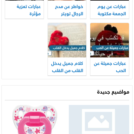
عبارات عن يوم
خواطر عن مدح
عبارات تعزية
الجمعة مكتوبة
الرجال تويتر
مؤثرة
عبارات جميلة عن
كلام جميل يدخل
الحب
القلب من القلب
مواضيع جديدة