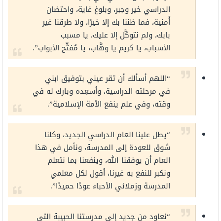
الدراسي خير وجبر، وبلوغ غاية، واحتضان
أُمنية، فما ظننا بك إلا خيرًا، ولا طرقنا غير
بابك، ولم نتوكَّل إلا عليك، يا مسبب
الأسباب، يا كريم يا وهَّاب، يا مُفتِّح الأبواب”.
“اللهم أسألك أن تقر عيني بتوفيق ابني
في مرحلته الدراسية، وأسعِده وبارك له في
وقته، وفي علم ينفع الأمة الإسلامية”.
“يطل علينا العام الدراسي الجديد، وكلنا
شوق للعودة إلى المدرسة، ونأمل في هذا
العام أن يوفقنا الله، وينفعنا بما نتعلم
ونكبر للنفع به غيرنا، أقول لكل معلمي
المدرسة وزملائي الأحباء عودًا حميدًا”.
“نعاود من جديد إلى مدرستنا الحبيبة التي