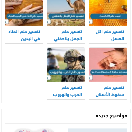
تفسير حلم اكل
تفسير حلم
تفسير حلم الحناء
العسل
الجمل يلاحقني
في اليدين
للعزباء
تفسير حلم
تفسير حلم
سقوط الأسنان
الحرب والهروب
والامساك بها
مواضيع جديدة