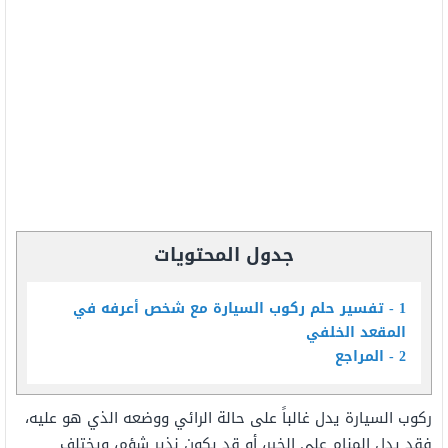
جدول المحتويات
1
تفسير حلم ركوب السيارة مع شخص أعرفه في
المقعد الخلفي
2
المراجع
ركوب السيارة يدل غالباً على حالة الرائي ووضعه الذي هو عليه،
فقد يدل المنام على الخير، أو قد يكون نذير شؤم، ويختلف