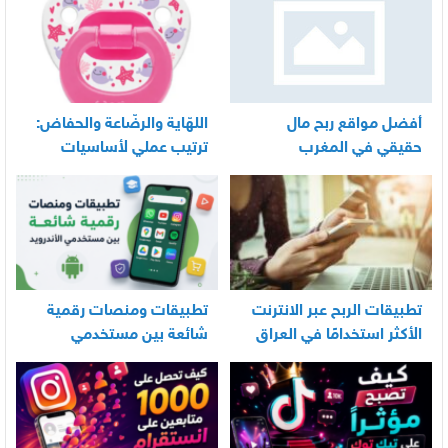
أفضل مواقع ربح مال
اللهّاية والرضّاعة والحفاض:
حقيقي في المغرب
ترتيب عملي لأساسيات
العناية اليومية بالرضيع
تطبيقات الربح عبر الانترنت
تطبيقات ومنصات رقمية
الأكثر استخدامًا في العراق
شائعة بين مستخدمي
الأندرويد