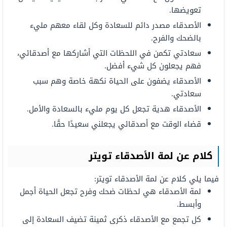
تعويضها.
الأصدقاء
مصدر
دائم
للسعادة
وكل
لقاء معهم
مليء
بالضحك والفرح.
سعادتي تكمن في اللحظات التي أشاركها مع أصدقائي،
فهم يجعلون كل شيء أفضل.
الأصدقاء
يضفون
على
الحياة
نكهة
خاصة
وهم
سبب
سعادتي.
الأصدقاء
هدية
تجعل كل يوم
مليء
بالسعادة والأمل.
قضاء
الوقت
مع
أصدقائي
يجعلني
سعيدًا
حقًا.
كلام
عن
لمة
الأصدقاء تويتر
فيما يلي كلام عن لمة الأصدقاء تويتر:
لمة
الأصدقاء هي
لحظات
ضحك
وفرح
تجعل الحياة أجمل
وأبسط.
كل تجمع مع الأصدقاء
ذكرى ثمينة
تضيف
السعادة إلى