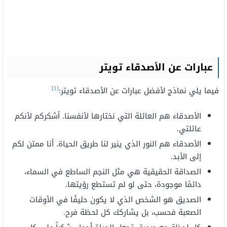
عبارات عن الأصدقاء تويتر
[1]
فيما يلي نماذج لأفضل
عبارات عن الأصدقاء تويتر
:
الأصدقاء هم العائلة التي نختارها لأنفسنا.
أشكركم
لأنكم
عائلتي.
الأصدقاء هم
النور
الذي
ينير
لنا
طريق الحياة.
أنا
ممتن لكم
إلى الأبد.
الصداقة الحقيقية هي
مثل
النجم الساطع
في السماء،
دائمًا
موجودة،
حتى
لو
لم
تستطع رؤيتها.
الصديق
هو
الشخص
الذي
لا
يكون
حليفًا
في الأوقات
الصعبة
فحسب،
بل
يشاركك
كل لحظة
فرح.