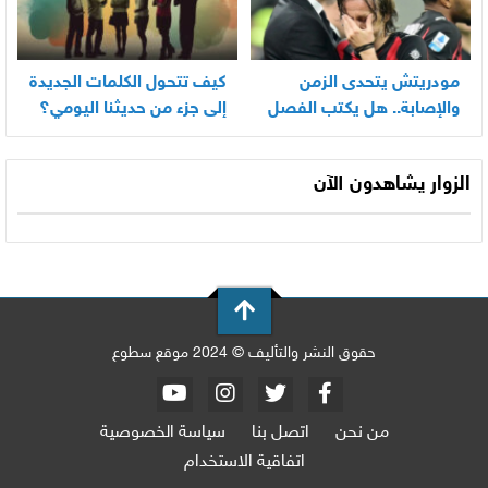
مودريتش يتحدى الزمن
كيف تتحول الكلمات الجديدة
والإصابة.. هل يكتب الفصل
إلى جزء من حديثنا اليومي؟
الأخير في أسطورته
المونديالية؟
الزوار يشاهدون الآن
حقوق النشر والتأليف © 2024 موقع سطوع
من نحن
اتصل بنا
سياسة الخصوصية
اتفاقية الاستخدام