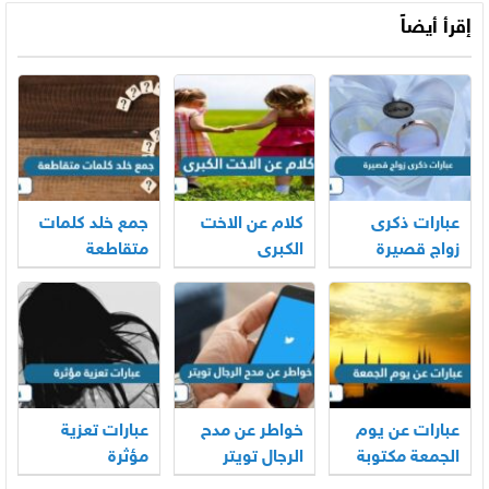
إقرأ أيضاً
عبارات ذكرى
كلام عن الاخت
جمع خلد كلمات
زواج قصيرة
الكبرى
متقاطعة
عبارات عن يوم
خواطر عن مدح
عبارات تعزية
الجمعة مكتوبة
الرجال تويتر
مؤثرة