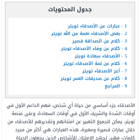
جدول المحتويات
1
عبارات عن الأصدقاء تويتر
2
بعض الأصدقاء نعمة من الله تويتر
3
كلام عن الصداقة قصير
4
كلام عن وفاء الأصدقاء تويتر
5
الأصدقاء سعادة تويتر
6
كلام عن لمة الأصدقاء تويتر
7
أعز الأصدقاء تويتر
8
كلام عن صديقات العمر تويتر
9
المراجع
الأصدقاء
جزء أساسي من حياة أي شخص،
فهم
الداعم الأول في
أوقات
الشدة
والشريك الأول في
أوقات
السعادة،
و
على
منصة
تويتر، يمكن للجميع التعبير عن
امتنانهم وتقديرهم
للأصدقاء من
خلال عبارات قصيرة ومعبرة، هذه العبارات
هي
أكثر من
مجرد
كلمات،
فهي
تجسّد
الامتنان
للأشخاص الذين يجعلون الحياة