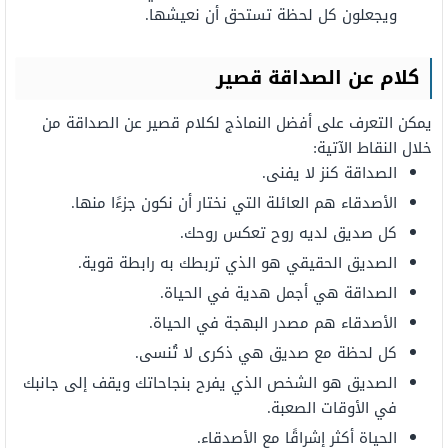
ويجعلون كل لحظة تستحق
أن نعيشها.
كلام
عن
الصداقة قصير
يمكن التعرف على أفضل النماذج لكلام قصير عن الصداقة من
خلال النقاط الآتية:
الصداقة كنز لا يفنى.
الأصدقاء هم العائلة التي
نختار أن نكون جزءًا منها.
كل
صديق
لديه
روح
تعكس
روحك.
الصديق الحقيقي هو
الذي
تربطك
به
رابطة
قوية.
الصداقة هي أجمل هدية
في
الحياة.
الأصدقاء هم مصدر
البهجة
في الحياة.
كل لحظة مع
صديق
هي ذكرى لا تُنسى.
الصديق هو
الشخص
الذي يفرح
بنجاحاتك
ويقف
إلى
جانبك
في الأوقات الصعبة.
الحياة
أكثر
إشراقًا
مع
الأصدقاء.