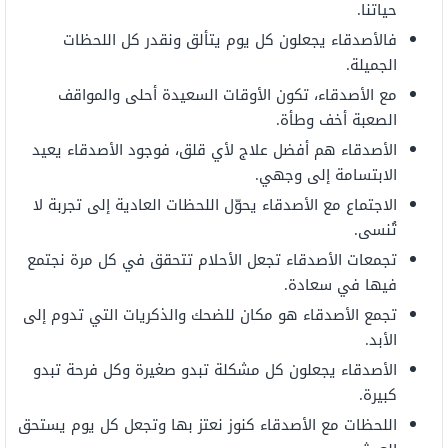
حياتنا.
فالأصدقاء
يجعلون
كل يوم
يتألق
ونقدر
كل
اللحظات
الجميلة.
مع الأصدقاء،
تكون
الأوقات السعيدة
أحلى
والمواقف
الصعبة
أخف وطأة.
الأصدقاء
هم
أفضل علاج لأي
قلق، ف
وجود
الأصدقاء
يعيد
الابتسامة
إلى وجهي.
الاجتماع
مع
الأصدقاء
يحوّل
اللحظات العادية إلى
تجربة
لا
تُنسى.
تجمعات
الأصدقاء
تجعل
الأحلام
تتحقق
في
كل
مرة
نجتمع
فيها
في سعادة.
تجمع الأصدقاء هو مكان للضحك والذكريات
التي تدوم إلى
الأبد.
الأصدقاء
يجعلون
كل مشكلة تبدو
صغيرة
وكل
فرحة
تبدو
كبيرة.
اللحظات
مع الأصدقاء
كنوز نعتز
بها
وتجعل كل يوم
يستحق