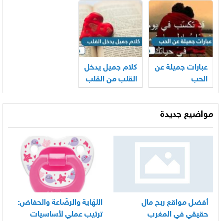
عبارات جميلة عن
كلام جميل يدخل
الحب
القلب من القلب
مواضيع جديدة
أفضل مواقع ربح مال
اللهّاية والرضّاعة والحفاض:
حقيقي في المغرب
ترتيب عملي لأساسيات