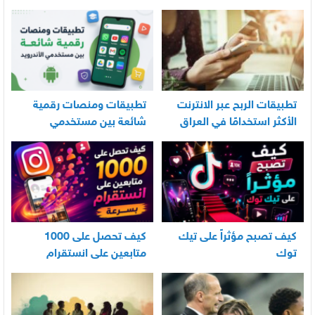
العناية اليومية بالرضيع
تطبيقات الربح عبر الانترنت
تطبيقات ومنصات رقمية
الأكثر استخدامًا في العراق
شائعة بين مستخدمي
الأندرويد
كيف تصبح مؤثراً على تيك
كيف تحصل على 1000
توك
متابعين على انستقرام
بسرعة