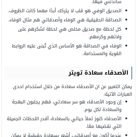
ساندتني
فيها.
الصديق
الوفي
هو
قلب
لا
يتركك
أبدًا
مهما كانت الظروف.
الصداقة الحقيقية
هي
الوفاء
وأصدقائي هم مثال
الوفاء.
كل لحظة
مع
صديق
مخلص
هي لحظة
لشكرهم
على
ولائهم
وكرمهم.
الوفاء في الصداقة هو الأساس الذي
تُبنى
عليه
الروابط
القوية
والمستدامة.
الأصدقاء
سعادة
تويتر
يمكن التعبير عن ان الأصدقاء سعادة من خلال استخدام احدى
العبارات الآتية:
إن
وجود الأصدقاء هو سر سعادتي، فهم يجلبون
البهجة
والسعادة
لكل
يوم.
الأصدقاء
كنوز
تملأ
حياتي
بالسعادة،
أقدر
اللحظات
الجميلة
التي
نقضيها
معًا.
عندما
أكون مع أصدقائي، أشعر
بسعادة
حقيقية
لا
يمكن