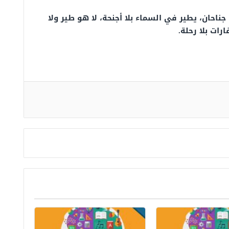
ناحان، يطير في السماء بلا أجنحة، لا هو طير ولا
رات بلا رحلة.