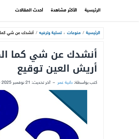
الرئيسية
الأكثر مشاهدة
أحدث المقالات
الرئيسية
/
منوعات
،
تسلية وترفيه
/
أنشدك عن شي كما ا
أنشدك عن شي كما الم
أريش العين توقيع
كتب بواسطة:
دانية عمر
–
آخر تحديث:
21 نوفمبر 2025 - 4:20ص