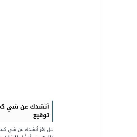
أنشدك عن شي كما 
توقيع
حل لغز أنشدك عن شي كما ا