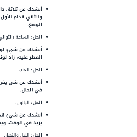
أنشدك عن ثلاثة، دا
والثاني قدام الأول،
الوضع.
الحل:
الساعة (الثواني
أنشدك عن شيءٍ لون
المطر عليه، زاد لونه
الحل:
العنب.
أنشدك عن شي يفرح ا
في الحال.
الحل:
البالون.
أنشدك عن شيءٍ قديم
يزيد في الوقت، ويمت
الحل:
الليل والنهار.