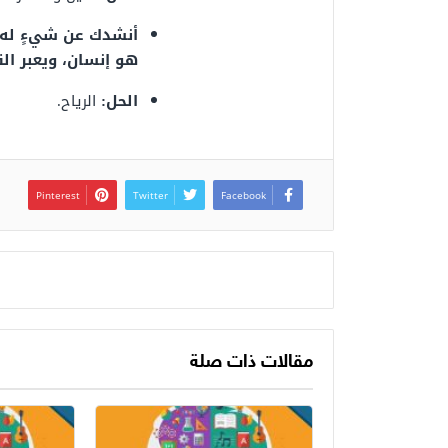
أنشدك عن شيءٍ له ج
هو إنسان، ويعبر القا
الحل:
الرياح.
Pinterest
Twitter
Facebook
مقالات ذات صلة