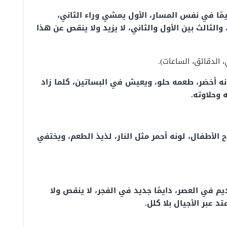
يمًا في نفس المسار، الأول يمشي وراء الثاني،
 والثالث بين الأول والثاني، لا يزيد ولا ينقص عن هذا
، الدقائق، الساعات).
ه أخضر، طعمه حلو، ويعيش في البساتين، كلما زاد
 وحلاوته.
لأطفال، لونه أحمر مثل النار، لذيذ الطعم، ويختفي
 في العصر، دايمًا جديد في الفجر، لا ينقص ولا
د عبر الأجيال بلا كلل.