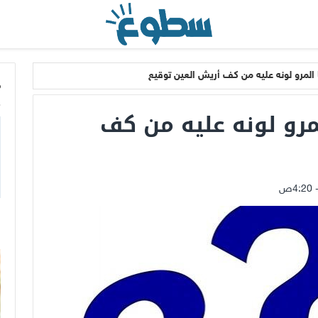
لمرو لونه عليه من كف أريش العين توقيع
م
رو لونه عليه من كف