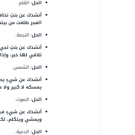
الحل:
القلم.
أنشدك عن بنتٍ تخاف 
الفجر طلعت من بيته
الحل:
النجمة.
أنشدك عن بنتٍ تجي ق
تلاقي لها خبر، وإذ
الحل:
الشمس.
أنشدك عن شيءٍ يطير ب
يمسكه لا كبير ولا ص
الحل:
الصوت.
أنشدك عن شيءٍ في ا
ويمشي ويتكلم، لكن 
الحل:
الدمية.