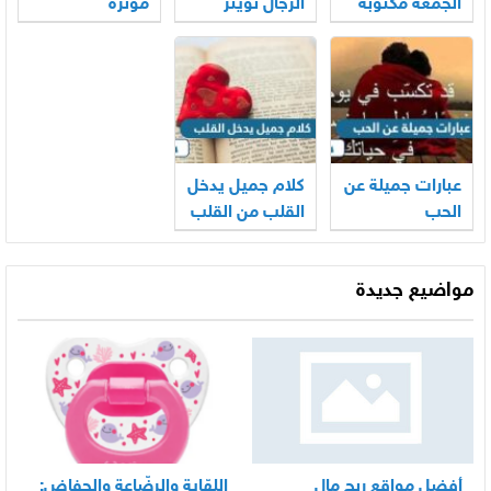
الجمعة مكتوبة
الرجال تويتر
مؤثرة
عبارات جميلة عن
كلام جميل يدخل
الحب
القلب من القلب
مواضيع جديدة
أفضل مواقع ربح مال
اللهّاية والرضّاعة والحفاض: