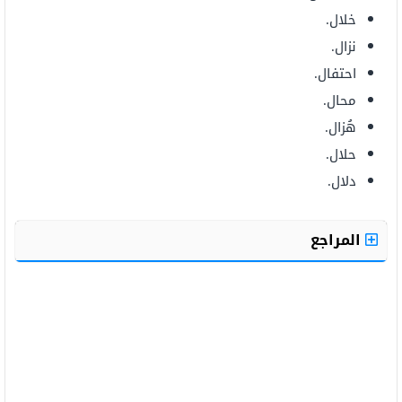
خلال.
نزال.
احتفال.
محال.
هُزال.
حلال.
دلال.
المراجع