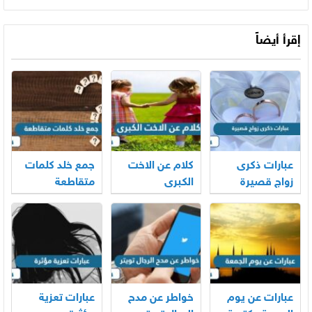
إقرأ أيضاً
عبارات ذكرى
كلام عن الاخت
جمع خلد كلمات
زواج قصيرة
الكبرى
متقاطعة
عبارات عن يوم
خواطر عن مدح
عبارات تعزية