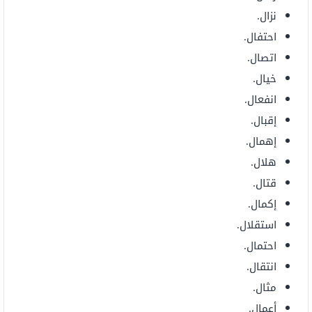
نزال.
احتفال.
اتصال.
خيال.
انفعال.
إقبال.
إهمال.
هلال.
قتال.
إكمال.
استقلال.
احتمال.
انتقال.
مثال.
أعمال.