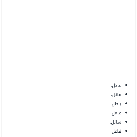
عادل.
قائل.
باطل.
عامل.
سائل.
فاعل.