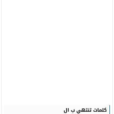
كلمات تنتهي ب ال