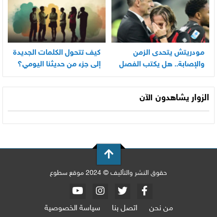
مودريتش يتحدى الزمن
كيف تتحول الكلمات الجديدة
والإصابة.. هل يكتب الفصل
إلى جزء من حديثنا اليومي؟
الأخير في أسطورته
المونديالية؟
الزوار يشاهدون الآن
حقوق النشر والتأليف © 2024 موقع سطوع
من نحن
اتصل بنا
سياسة الخصوصية