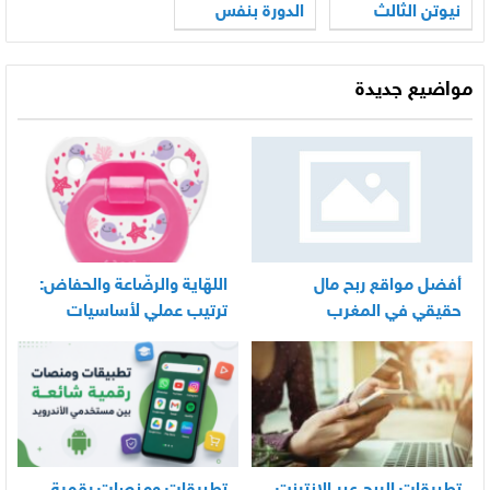
نيوتن الثالث
الدورة بنفس
اليوم
مواضيع جديدة
أفضل مواقع ربح مال
اللهّاية والرضّاعة والحفاض:
حقيقي في المغرب
ترتيب عملي لأساسيات
العناية اليومية بالرضيع