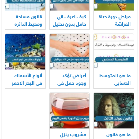
مراحل دورة حياة
كيف اعرف اني
قانون مساحة
الفراشة
حامل بدون تحليل
ومحيط الدائرة
ما هو المتوسط
أعراض تؤكد
أنواع الأسماك
الحسابي
وجود حمل في
في البحر الاحمر
الأسبوع الأول
ما هو قانون
مشروب ينزل