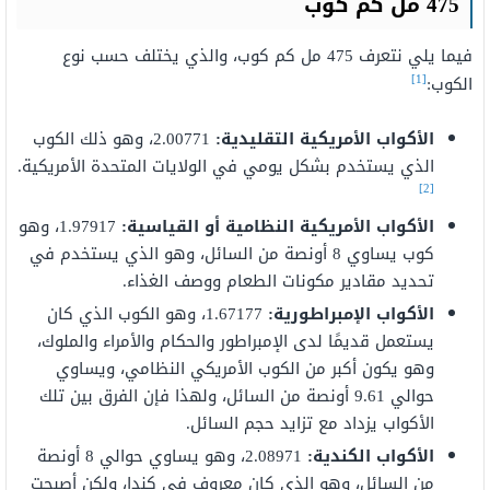
475 مل كم كوب
فيما يلي نتعرف 475 مل كم كوب، والذي يختلف حسب نوع
[1]
الكوب:
الأكواب الأمريكية التقليدية:
2.00771، وهو ذلك الكوب
الذي يستخدم بشكل يومي في الولايات المتحدة الأمريكية.
[2]
الأكواب الأمريكية النظامية أو القياسية:
1.97917، وهو
كوب يساوي 8 أونصة من السائل، وهو الذي يستخدم في
تحديد مقادير مكونات الطعام ووصف الغذاء.
الأكواب الإمبراطورية:
1.67177، وهو الكوب الذي كان
يستعمل قديمًا لدى الإمبراطور والحكام والأمراء والملوك،
وهو يكون أكبر من الكوب الأمريكي النظامي، ويساوي
حوالي 9.61 أونصة من السائل، ولهذا فإن الفرق بين تلك
الأكواب يزداد مع تزايد حجم السائل.
الأكواب الكندية:
2.08971، وهو يساوي حوالي 8 أونصة
من السائل، وهو الذي كان معروف في كندا، ولكن أصبحت