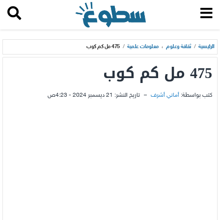
الرئيسية
/
ثقافة وعلوم
،
معلومات علمية
/
475 مل كم كوب
475 مل كم كوب
كتب بواسطة:
أماني أشرف
–
تاريخ النشر:
21 ديسمبر 2024 - 4:23ص