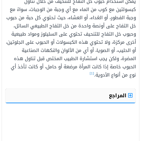
يمكن استخدام حبوب خل التفاح للتنحيف من خلال تناول
كبسولتين مع كوب من الماء مع أي وجبة من الوجبات، سواءً مع
وجبة الفطور، أو الغداء، أو العشاء، حيث تحتوي كل حبة من حبوب
خل التفاح على أونصة واحدة من خل التفاح الطبيعي السائل،
وحبوب خل التفاح للتنحيف تحتوي على السليلوز ومواد طبيعية
أخرى مركزة، ولا تحتوي هذه الكبسولات أو الحبوب على الجلوتين،
أو الحليب، أو الصويا، أو أي من الألوان والنكهات الصناعية
المضرة، ولكن يجب استشارة الطبيب المختص قبل تناول هذه
الحبوب خاصة إذا كانت المرأة مرضعة أو حامل، أو كانت تأخذ أي
[1]
نوع من أنواع الأدوية.
المراجع