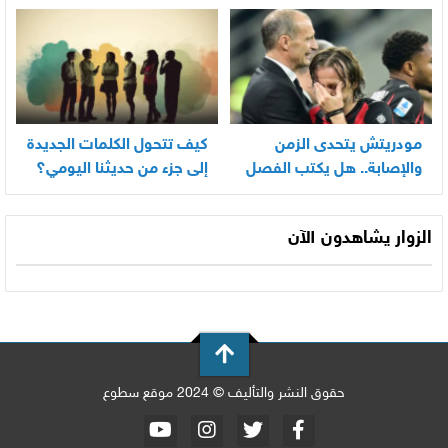
بسرعة
مودريتش يتحدى الزمن
كيف تتحول الكلمات الجديدة
والإصابة.. هل يكتب الفصل
إلى جزء من حديثنا اليومي؟
الأخير في أسطورته
المونديالية؟
الزوار يشاهدون الآن
حقوق النشر والتأليف © 2024 موقع سطوع