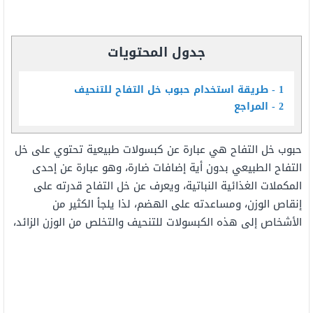
جدول المحتويات
1
طريقة استخدام حبوب خل التفاح للتنحيف
2
المراجع
حبوب خل التفاح هي عبارة عن كبسولات طبيعية تحتوي على خل
التفاح الطبيعي بدون أية إضافات ضارة، وهو عبارة عن إحدى
المكملات الغذائية النباتية، ويعرف عن خل التفاح قدرته على
إنقاص الوزن، ومساعدته على الهضم، لذا يلجأ الكثير من
الأشخاص إلى هذه الكبسولات للتنحيف والتخلص من الوزن الزائد،