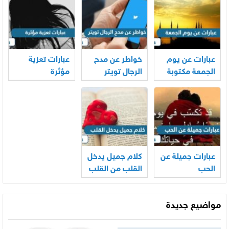
عبارات عن يوم
خواطر عن مدح
عبارات تعزية
الجمعة مكتوبة
الرجال تويتر
مؤثرة
عبارات جميلة عن
كلام جميل يدخل
الحب
القلب من القلب
مواضيع جديدة