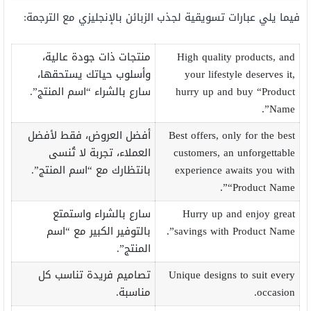
فيما يلي عبارات تسويقية لجذب الزبائن بالإنجليزي مع الترجمة:
High quality products, and
منتجات ذات جودة عالية،
your lifestyle deserves it,
وأسلوب حياتك يستحقها،
hurry up and buy “Product
سارع بالشراء “اسم المنتج”.
Name”.
Best offers, only for the best
أفضل العروض، فقط لأفضل
customers, an unforgettable
العملاء، تجربة لا تُنسى
experience awaits you with
بانتظارك مع “اسم المنتج”.
“Product Name”.
Hurry up and enjoy great
سارع بالشراء واستمتع
savings with Product Name”.
بالتوفير الكبير مع “اسم
المنتج”.
Unique designs to suit every
تصاميم فريدة تناسب كل
occasion.
مناسبة.