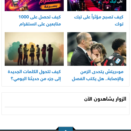
كيف تصبح مؤثراً على تيك
كيف تحصل على 1000
توك
متابعين على انستقرام
بسرعة
مودريتش يتحدى الزمن
كيف تتحول الكلمات الجديدة
والإصابة.. هل يكتب الفصل
إلى جزء من حديثنا اليومي؟
الأخير في أسطورته
المونديالية؟
الزوار يشاهدون الآن