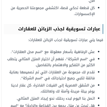
الآن.
كل قطعة تحكي قصة، اكتشفي مجموعتنا الحصرية من
الإكسسوارات.
عبارات تسويقية لجذب الزبائن للعقارات
فيما يلي عبارات تسويقية لجذب الزبائن للعقارات:
عش الرفاهية بأسعار معقولة مع “اسم محل العقارات”.
في “اسم الشركة”، نفهم أن اختيار المنزل المثالي يتطلب
الكثير من التفكير والاهتمام بالتفاصيل.
نقدم لك مجموعة من العقارات التي تم تصميمها بعناية
فائقة لتلبي جميع احتياجاتك في “اسم الشركة”.
من الشقق العصرية إلى الفيلات الفاخرة، كل عقار لدينا
يوفر بيئة مريحة وآمنة لك ولعائلتك.
اتصل بنا اليوم لبدء رحلتك نحو إيجاد المنزل المثالي.
هل تبحث عن منزل يجمع بين الفخامة والراحة؟ مع “اسم