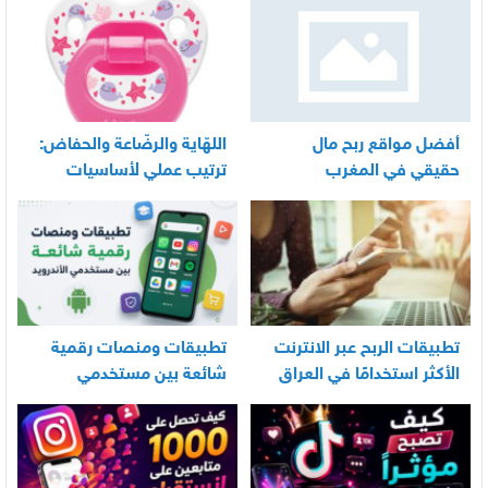
أفضل مواقع ربح مال
اللهّاية والرضّاعة والحفاض:
حقيقي في المغرب
ترتيب عملي لأساسيات
العناية اليومية بالرضيع
تطبيقات الربح عبر الانترنت
تطبيقات ومنصات رقمية
الأكثر استخدامًا في العراق
شائعة بين مستخدمي
الأندرويد