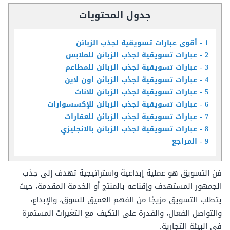
جدول المحتويات
1
أقوى عبارات تسويقية لجذب الزبائن
2
عبارات تسويقية لجذب الزبائن للملابس
3
عبارات تسويقية لجذب الزبائن للمطاعم
4
عبارات تسويقية لجذب الزبائن اون لاين
5
عبارات تسويقية لجذب الزبائن للاناث
6
عبارات تسويقية لجذب الزبائن للإكسسوارات
7
عبارات تسويقية لجذب الزبائن للعقارات
8
عبارات تسويقية لجذب الزبائن بالانجليزي
9
المراجع
فن التسويق هو عملية إبداعية واستراتيجية تهدف إلى جذب
الجمهور المستهدف وإقناعه بالمنتج أو الخدمة المقدمة، حيث
يتطلب التسويق مزيجًا من الفهم العميق للسوق، والإبداع،
والتواصل الفعال، والقدرة على التكيف مع التغيرات المستمرة
في البيئة التجارية.