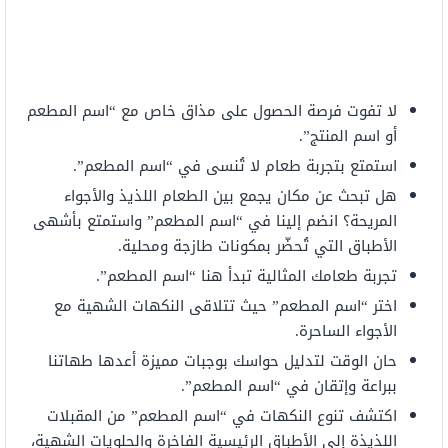
لا تفوت فرصة الحصول على مذاق خاص مع “اسم المطعم
أو اسم المنتج”.
استمتع بتجربة طعام لا تُنسى في “اسم المطعم”.
هل تبحث عن مكان يجمع بين الطعام اللذيذ والأجواء
المريحة؟ انضم إلينا في “اسم المطعم” واستمتع بأشهى
الأطباق التي تُحضّر بمكونات طازجة ومحلية.
تجربة طعامك المثالية تبدأ هنا “اسم المطعم”.
اختر “اسم المطعم” حيث تتلاقى النكهات الشهية مع
الأجواء الساحرة.
حان الوقت لتدليل حواسك بوجبات مميزة أعدها طهاتنا
ببراعة وإتقان في “اسم المطعم”.
اكتشف تنوع النكهات في “اسم المطعم” من المقبلات
اللذيذة إلى الأطباق الرئيسية الفاخرة والحلويات الشهية،