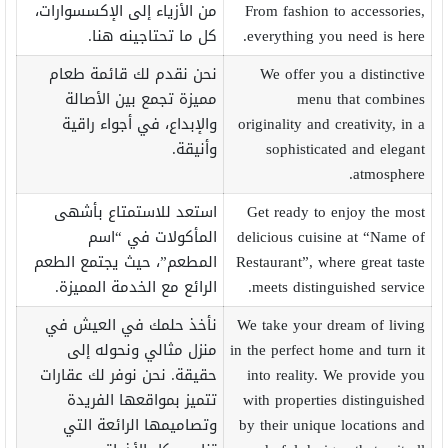
From fashion to accessories,
من الأزياء إلى الإكسسوارات،
everything you need is here.
كل ما تحتاجينه هنا.
We offer you a distinctive
نحن نقدم لك قائمة طعام
menu that combines
مميزة تجمع بين الأصالة
originality and creativity, in a
والإبداع، في أجواء راقية
sophisticated and elegant
وأنيقة.
atmosphere.
Get ready to enjoy the most
استعد للاستمتاع بأشهى
delicious cuisine at “Name of
المأكولات في “اسم
Restaurant”, where great taste
المطعم”، حيث يجتمع الطعم
meets distinguished service.
الرائع مع الخدمة المميزة.
We take your dream of living
نأخذ حلمك في العيش في
in the perfect home and turn it
منزل مثالي ونحوله إلى
into reality. We provide you
حقيقة. نحن نوفر لك عقارات
with properties distinguished
تتميز بمواقعها الفريدة
by their unique locations and
وتصاميمها الرائعة التي