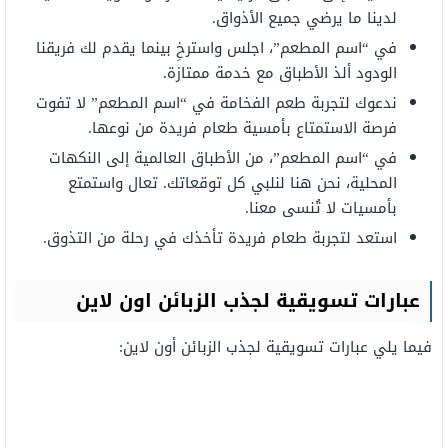
لدينا ما يرضي جميع الأذواق.
في “اسم المطعم”، اجلس واسترخِ بينما يقدم لك فريقنا
الودود ألذ الأطباق مع خدمة ممتازة.
ندعوك لتجربة طعم الفخامة في “اسم المطعم” لا تفوت
فرصة الاستمتاع بأمسية طعام فريدة من نوعها.
في “اسم المطعم”، من الأطباق العالمية إلى النكهات
المحلية، نحن هنا لنلبي كل توقعاتك. تعال واستمتع
بأمسيات لا تُنسى معنا.
استعد لتجربة طعام فريدة تأخذك في رحلة من التذوق.
عبارات تسويقية لجذب الزبائن اون لاين
فيما يلي عبارات تسويقية لجذب الزبائن أون لاين: