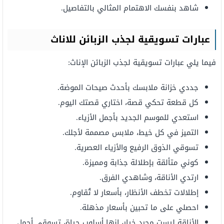
شاهد بنفسك الاهتمام المثالي بالتفاصيل.
عبارات تسويقية لجذب الزبائن للاناث
فيما يلي عبارات تسويقية لجذب الزبائن الإناث:
جددي خزانة ملابسك بأحدث صيحات الموضة.
كل قطعة تحكي قصة، اختاري قصتك اليوم.
استعدي للموسم الجديد بأجمل الأزياء.
التميز في كل خيط، ملابس مصممة لأجلك.
تسوقي الذوق الرفيع والأزياء العصرية.
كوني متألقة بإطلالة جذابة ومميزة.
ارتدي الأناقة، وشاهدي الفرق.
إطلالات تخطف الأنظار، بأسعار لا تُقاوم.
احصلي على ما تحبين بأسعار مذهلة.
الأناقة ليست مجرد خيار، إنها أسلوب حياة، تسوقي أجمل