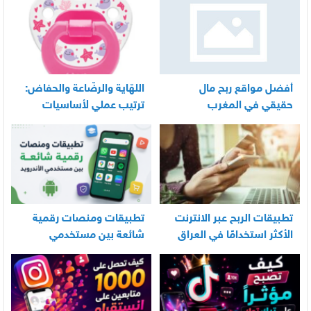
أفضل مواقع ربح مال
اللهّاية والرضّاعة والحفاض:
حقيقي في المغرب
ترتيب عملي لأساسيات
العناية اليومية بالرضيع
تطبيقات الربح عبر الانترنت
تطبيقات ومنصات رقمية
الأكثر استخدامًا في العراق
شائعة بين مستخدمي
الأندرويد