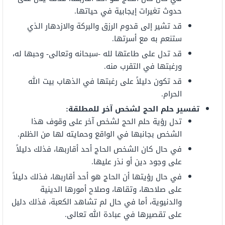
حدوث تغيرات إيجابية في حياتها.
قد تشير إلى قدوم الرزق والبركة والازدهار الذي
ستنعم به مع أسرتها.
قد تدل على طاعتها لله -سبحانه وتعالى- وحبها له،
ورغبتها في التقرب منه.
قد تكون دليلاً على رغبتها في الذهاب بيت الله
الحرام.
تفسير حلم الحج لشخص آخر للمطلقة:
تدل رؤية حلم الحج لشخص آخر على وقوف هذا
الشخص بجانبها في الواقع وحمايته لها من الظلم.
في حال كان الشخص الحاج أحد أقاربها، فذلك دليلاً
على وجود دين أو نذر عليها.
في حال رؤيتها أن الحاج هو أحد أقاربها، فذلك دليلاً
على صلاحها، وتقاها، وصلاح أمورها الدينية
والدنيوية، أما في حال لم تشاهد الكعبة، فذلك دليل
على تقصيرها في عبادة الله تعالى.