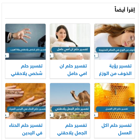
إقرأ أيضاً
تفسير رؤية
تفسير حلم ان
تفسير حلم
الخوف من الوزغ
امي حامل
شخص يلاحقني
في المنام
وانا اهرب
للمتزوجة
تفسير حلم اكل
تفسير حلم
تفسير حلم الحناء
العسل
الجمل يلاحقني
في اليدين