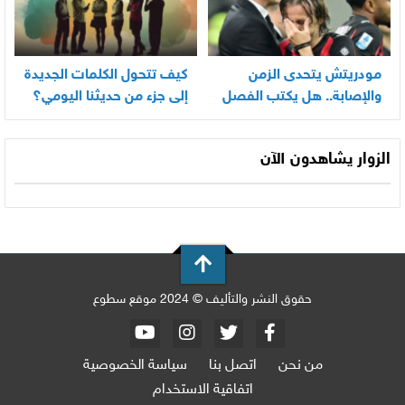
مودريتش يتحدى الزمن
كيف تتحول الكلمات الجديدة
والإصابة.. هل يكتب الفصل
إلى جزء من حديثنا اليومي؟
الأخير في أسطورته
المونديالية؟
الزوار يشاهدون الآن
حقوق النشر والتأليف © 2024 موقع سطوع
من نحن
اتصل بنا
سياسة الخصوصية
اتفاقية الاستخدام