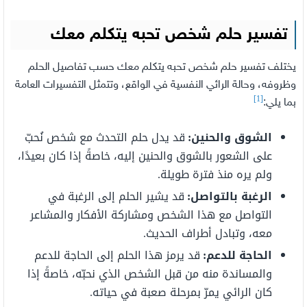
تفسير حلم شخص تحبه يتكلم معك
يختلف تفسير حلم شخص تحبه يتكلم معك حسب تفاصيل الحلم
وظروفه، وحالة الرائي النفسية في الواقع، وتتمثل التفسيرات العامة
[1]
بما يلي:
الشوق والحنين
:
قد يدل حلم التحدث مع شخص نُحبّ
على الشعور بالشوق والحنين إليه، خاصةً إذا كان بعيدًا،
ولم يره منذ فترة طويلة
.
الرغبة بالتواصل
:
قد يشير الحلم إلى الرغبة في
التواصل مع هذا الشخص ومشاركة الأفكار والمشاعر
معه، وتبادل أطراف الحديث
.
الحاجة للدعم
:
قد يرمز هذا الحلم إلى الحاجة للدعم
والمساندة منه من قبل الشخص الذي نحبّه، خاصةً إذا
كان الرائي يمرّ بمرحلة صعبة في حياته
.