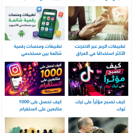
العناية اليومية بالرضيع
تطبيقات الربح عبر الانترنت
تطبيقات ومنصات رقمية
الأكثر استخدامًا في العراق
شائعة بين مستخدمي
الأندرويد
كيف تصبح مؤثراً على تيك
كيف تحصل على 1000
توك
متابعين على انستقرام
بسرعة