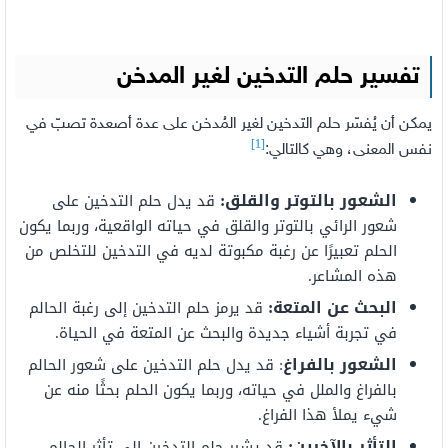
تفسير حلم التدخين لغير المدخن
يمكن أن يُفسّر حلم التدخين لغير المُدخن على عدة أصعدة تصبّ في
[1]
نفس المعنى، وهي كالتالي:
الشعور بالتوتر والقلق:
قد يدل حلم التدخين على
شعور الرائي بالتوتر والقلق في حياته الواقعية، وربما يكون
الحلم تعبيرًا عن رغبة مكبوتة لديه في التدخين للتخلص من
هذه المشاعر
.
ا
لبحث عن المتعة:
قد يرمز حلم التدخين إلى رغبة الحالم
في تجربة أشياء جديدة والبحث عن المتعة في الحياة
.
الشعور بالفراغ
: قد يدل حلم التدخين على شعور الحالم
بالفراغ والملل في حياته، وربما يكون الحلم بحثًا منه عن
شيء يملأ هذا الفراغ
.
التأثر بالآخرين:
قد يشير حلم التدخين إلى تأثر الحالم