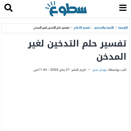
الرئيسية
/
الأسرة والمجتمع
،
تفسير الأحلام
/
تفسير حلم التدخين لغير المدخن
تفسير حلم التدخين لغير
المدخن
كتب بواسطة:
جودي غدير
–
تاريخ النشر:
21 يناير 2025 - 11:44ص