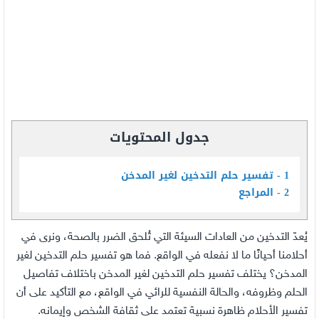
جدول المحتويات
1
تفسير حلم التدخين لغير المدخن
2
المراجع
يُعدّ التدخين من العادات السيئة التي تُلحق الضرر بالصحة، ونرى في
أحلامنا أحيانًا ما لا نفعله في الواقع. فما هو تفسير حلم التدخين لغير
المدخن؟ يختلف تفسير حلم التدخين لغير المدخن باختلاف تفاصيل
الحلم وظروفه، والحالة النفسية للرائي في الواقع، مع التأكيد على أن
تفسير الأحلام ظاهرة نسبية تعتمد على ثقافة الشخص وإيمانه.