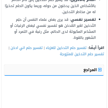
بالأشخاص الذين يدخنون من حوله، وربما يكون الحلم تحذيرًا
له من مخاطر التدخين
.
تفسير نفسي
: قد يرى بعض علماء النفس أن حلِم
التَدخين لغير المُدخن هو تفسير نفسي لبعض الرغبات أو
المشاعر المكبوتة لدى الحالم، مثل رغبة في التمرد أو
الشعور بالقوة.
اقرأ أيضًا:
تفسير حلم التدخين للعزباء
|
تفسير حلم اني ادخن
|
تفسير حلم التدخين للمتزوجة
المراجع