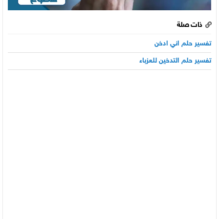
ذات صلة
تفسير حلم اني ادخن
تفسير حلم التدخين للعزباء