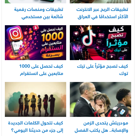
تطبيقات الربح عبر الانترنت
تطبيقات ومنصات رقمية
الأكثر استخدامًا في العراق
شائعة بين مستخدمي
الأندرويد
كيف تصبح مؤثراً على تيك
كيف تحصل على 1000
توك
متابعين على انستقرام
بسرعة
مودريتش يتحدى الزمن
كيف تتحول الكلمات الجديدة
والإصابة.. هل يكتب الفصل
إلى جزء من حديثنا اليومي؟