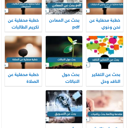
خطبة محفلية عن
بحث عن المعادن
خطبة محفلية عن
نحن وذوي
pdf
تكريم الطالبات
الاحتياجات
المتفوقات
الخاصة
بحث عن التفكير
بحث حول
خطبة محفلية عن
الناقد وحل
النباتات
الصلاة
المشكلات