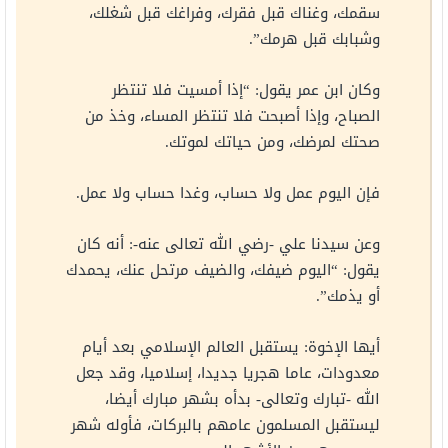
سقمك، وغناك قبل فقرك، وفراغك قبل شغلك،
وشبابك قبل هرمك”.
وكان ابن عمر يقول: “إذا أمسيت فلا تنتظر
الصباح، وإذا أصبحت فلا تنتظر المساء، وخذ من
صحتك لمرضك، ومن حياتك لموتك.
فإن اليوم عمل ولا حساب، وغدا حساب ولا عمل.
وعن سيدنا علي -رضي الله تعالى عنه-: أنه كان
يقول: “اليوم ضيفك، والضيف مرتحل عنك، يحمدك
أو يذمك”.
أيها الإخوة: يستقبل العالم الإسلامي بعد أيام
معدودات، عاما هجريا جديدا، إسلاميا، وقد جعل
الله -تبارك وتعالى- بدأه بشهر مبارك أيضا،
ليستقبل المسلمون عامهم بالبركات، فأوله شهر