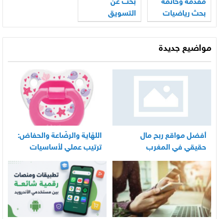
مقدمة وخاتمة
بحث عن
بحث رياضيات
التسويق
مع المراجع
مواضيع جديدة
أفضل مواقع ربح مال
اللهّاية والرضّاعة والحفاض:
حقيقي في المغرب
ترتيب عملي لأساسيات
العناية اليومية بالرضيع