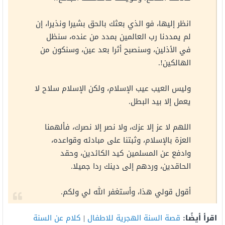
انظر إليها، فو الذي بعثك بالحق بشيرا ونذيرا، إن
لم يمددنا رب العالمين بمدد من عنده، سنظل
في الأذلين، وسنصبح أثرا بعد عين، وسنكون من
الهالكين!.
وليس العيب عيب الإسلام، ولكن الإسلام سلاح لا
يعمل إلا بيد البطل.
اللهم لا عز إلا عزك، ولا نصر إلا نصرك، فألهمنا
العزة بالإسلام، وثبتنا على مبادئه وقواعده،
وادفع عن المسلمين كيد الكائدين، وحقد
الحاقدين، وردهم إلى دينك ردا جميلا.
أقول قولي هذا، وأستغفر الله لي ولكم.
اقرأ أيضًا:
قصة السنة الهجرية للاطفال
|
كلام عن السنة