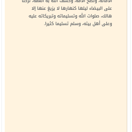
الأمانة، ونصح الأمة، وكشف الله به الغمة، تركنا
على البيضاء ليلها كنهارها لا يزيغ عنها إلا
هالك، صلوات الله وتسليماته وتبريكاته عليه
وعلى أهل بيته، وسلم تسليما كثيرا.