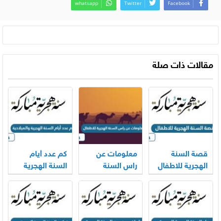
whatsapp
Twitter
Facebook
مقالات ذات صلة
قصة السنة
معلومات عن
كم عدد أيام
الهجرية للاطفال
راس السنة
السنة الهجرية
الهجرية للاطفال
والميلادية