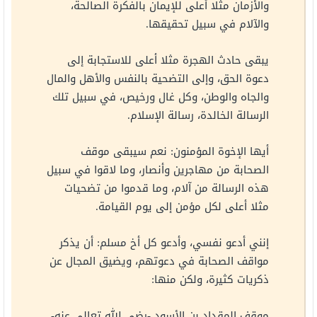
والأزمان مثلا أعلى للإيمان بالفكرة الصالحة،
والآلام في سبيل تحقيقها.
يبقى حادث الهجرة مثلا أعلى للاستجابة إلى
دعوة الحق، وإلى التضحية بالنفس والأهل والمال
والجاه والوطن، وكل غال ورخيص، في سبيل تلك
الرسالة الخالدة، رسالة الإسلام.
أيها الإخوة المؤمنون: نعم سيبقى موقف
الصحابة من مهاجرين وأنصار، وما لاقوا في سبيل
هذه الرسالة من آلام، وما قدموا من تضحيات
مثلا أعلى لكل مؤمن إلى يوم القيامة.
إنني أدعو نفسي، وأدعو كل أخ مسلم: أن يذكر
مواقف الصحابة في دعوتهم، ويضيق المجال عن
ذكريات كثيرة، ولكن منها:
موقف المقداد بن الأسود -رضي الله تعالى عنه-