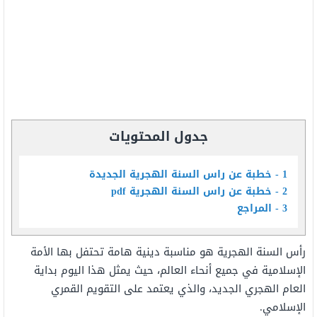
جدول المحتويات
1
خطبة عن راس السنة الهجرية الجديدة
2
خطبة عن راس السنة الهجرية pdf
3
المراجع
رأس السنة الهجرية هو مناسبة دينية هامة تحتفل بها الأمة
الإسلامية في جميع أنحاء العالم، حيث يمثل هذا اليوم بداية
العام الهجري الجديد، والذي يعتمد على التقويم القمري
الإسلامي.