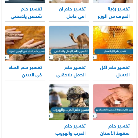
تفسير رؤية
تفسير حلم ان
تفسير حلم
الخوف من الوزغ
امي حامل
شخص يلاحقني
في المنام
وانا اهرب
للمتزوجة
تفسير حلم اكل
تفسير حلم
تفسير حلم الحناء
العسل
الجمل يلاحقني
في اليدين
للعزباء
تفسير حلم
تفسير حلم
سقوط الأسنان
الحرب والهروب