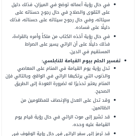
في حال رؤية أعماله توضع في الميزان، فذلك دليل
على التقوى والصلاح في حال رجوح حسناته على
سيئاته، وفي حال رجوح سيئاته على حسناته، فذلك
دليلًا على فساده.
في حال رؤية أخذه الكتاب من ملكاً وأمره بالقراءة،
فذلك دليلًا على أن الرائي يسير على الصراط
المستقيم في الدين.
تفسير الحلم بيوم القيامة للنابلسي:
تدل رؤية يوم القيامة في المنام على المعاصي
والذنوب التي يرتكبها الرائي في الواقع، وبالتالي فإن
المنام يعتبر تحذيرًا له لضرورة العودة إلى الطريق
الصحيح.
وقد تدل على العدل والإنصاف للمظلومين من
الظالمين.
قد تشير إلى موت الرائي في حال رؤية قيام يوم
القيامة عليه وحده.
قد ترمز إلى سفر الرائي في حال رؤية الوقوف في