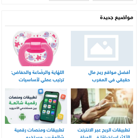
والامساك بها
مواضيع جديدة
أفضل مواقع ربح مال
اللهّاية والرضّاعة والحفاض:
حقيقي في المغرب
ترتيب عملي لأساسيات
العناية اليومية بالرضيع
تطبيقات الربح عبر الانترنت
تطبيقات ومنصات رقمية
الأكثر استخدامًا في العراق
شائعة بين مستخدمي