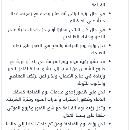
القيامة.
في حال رؤية الرائي أنه حشر وحده مع زوجته، فذلك
دليلًا على أنه ظالم.
في حال كان الرائي محاربًا أو جنديًا، فذلك دليلًا على
النصر، وهلاك الظالمين.
تدل رؤية يوم القيامة والنفخ في الصور على نجاة
الصلحاء.
قد تشير رؤية قيام يوم القيامة في بلد أو قرية مع
طلوع الشمس من الغرب إلى بشرى سارة لفاعل الخير،
وزيادة في صالح الأعمال، ونذير لمن يرتكب المعاصي
والذنوب للتوبة.
تدل على ظهور إحدى علامات يوم القيامة كسفك
الدماء وظهور المنكرات وأمارات السوء وكثرة الشرطة.
وتدل رؤية يوم القيامة مع شق القبور وخروج الموتى
منها على بسط العدل.
تدل رؤية يوم القيامة؛ ومن ثم عادت الدنيا إلى حالها