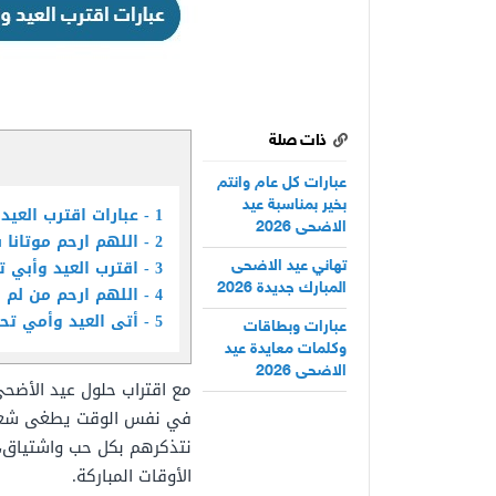
ذات صلة
عبارات كل عام وانتم
بخير بمناسبة عيد
1
عبارات اقترب العيد 
الاضحى 2026
2
اللهم ارحم موتانا 
3
اقترب العيد وأبي ت
تهاني عيد الاضحى
المبارك جديدة 2026
4
اللهم ارحم من لم ي
5
أتى العيد وأمي تحت
عبارات وبطاقات
وكلمات معايدة عيد
الاضحى 2026
مع اقتراب حلول عيد الأضحى
في نفس الوقت يطغى شعور ال
نتذكرهم بكل حب واشتياق، 
الأوقات المباركة.