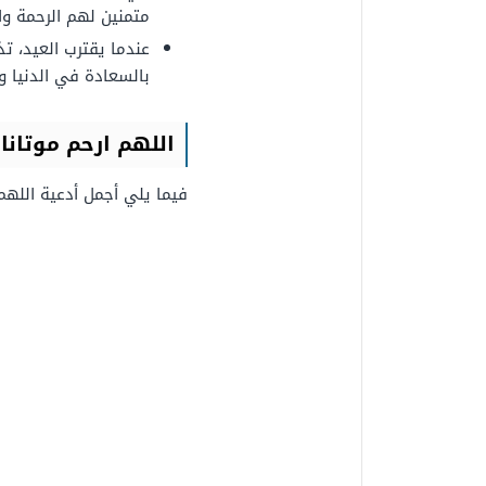
متمنين لهم الرحمة وا
عندما يقترب العيد، تذك
بالسعادة في الدنيا وا
اللهم ارحم موتانا
ف
فيما يلي أجمل أدعية اللهم