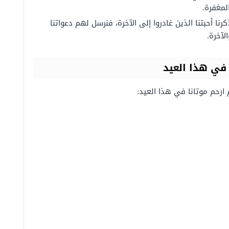
لمغفرة.
رنا أحبتنا الذين غادروا إلى الآخرة، فنرسل لهم دعواتنا
لآخرة.
ي
هذا
العيد
 ارحم موتانا في هذا العيد: