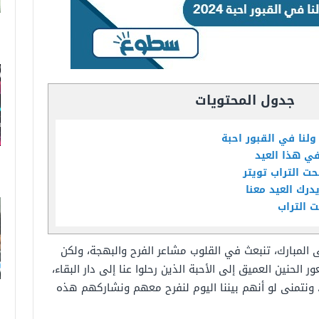
جدول المحتويات
ولنا في القبور احبة
في هذا العيد
حت التراب تويتر
درك العيد معنا
 التراب
 المبارك، تنبعث في القلوب مشاعر الفرح والبهجة، ولكن
حنين العميق إلى الأحبة الذين رحلوا عنا إلى دار البقاء،
ونتمنى لو أنهم بيننا اليوم لنفرح معهم ونشاركهم هذه