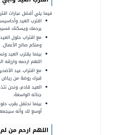
فيما يلي أفضل عبارات اقترب
اقترب العيد وأحاسيسنا
يرحمك ويسكنك فسيح 
مع اقتراب حلول العيد،
ومنكم صالح الأعمال.
بينما يقترب العيد ونس
اللهم ارحمه وارزقه ا
مع اقتراب عيد الأضحى،
قبرك روضة من رياض ال
العيد قادم، ونحن نتذ
جناته الواسعة.
بينما نحتفل بقرب حلول
أوسع لك وأنه سيجمعنا
اللهم ارحم من لم 