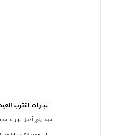
عبارات اقترب العيد
فيما يلي أجمل عبارات اقترب 
اقترب العيد ولنا في 