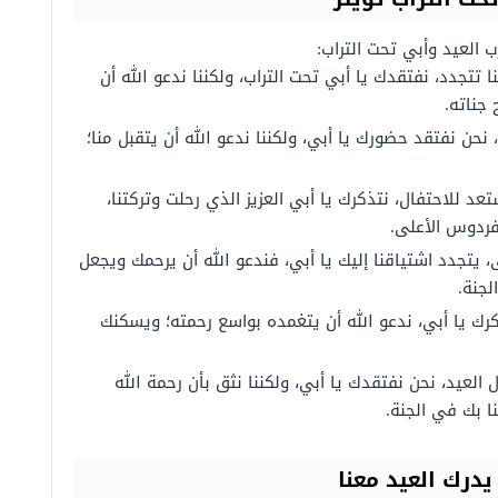
 العيد وأبي تحت التراب:
 تتجدد، نفتقدك يا أبي تحت التراب، ولكننا ندعو الله أن
جناته.
 نحن نفتقد حضورك يا أبي، ولكننا ندعو الله أن يتقبل منا؛
تعد للاحتفال، نتذكرك يا أبي العزيز الذي رحلت وتركتنا،
لفردوس الأعلى.
 يتجدد اشتياقنا إليك يا أبي، فندعو الله أن يرحمك ويجعل
جنة.
كرك يا أبي، ندعو الله أن يتغمده بواسع رحمته؛ ويسكنك
 العيد، نحن نفتقدك يا أبي، ولكننا نثق بأن رحمة الله
 بك في الجنة.
يدرك
العيد
معنا