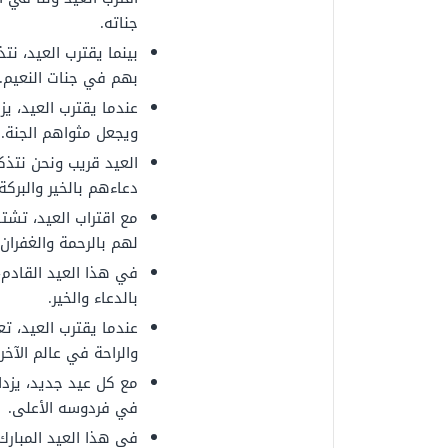
جناته.
بينما يقترب العيد، نت
بهم في جنات النعيم.
عندما يقترب العيد، يز
ويجعل مثواهم الجنة.
العيد قريب ونحن نتذكر
دعاءهم بالخير والبركة.
مع اقتراب العيد، تشتا
لهم بالرحمة والغفران.
في هذا العيد القادم، 
بالدعاء والخير.
عندما يقترب العيد، تع
والراحة في عالم الآخر.
مع كل عيد جديد، يزداد
في فردوسه الأعلى.
في هذا العيد المبارك،