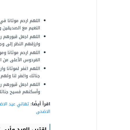
اللهم ارحم موتانا في
النعيم مع الصديقين و
اللهم اجعل قبورهم رو
وارزقهم النظر إلى و
اللهم ارحم موتانا وم
الفردوس الأعلى من ال
اللهم اغفر لموتانا و
جناتك واغفر لنا ولهم ي
اللهم اجعل قبورهم رو
وأسكنهم فسيح جناتك 
اقرأ أيضًا:
تهاني عيد الا
الاضحى
اقترب العيد
وأبي ت