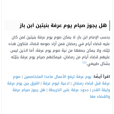
هل يجوز صيام يوم عرفة بنيتين ابن باز
بحسب الإمام ابن باز، لا يمكن صوم يوم عرفة بنيتين لمن كان
عليه قضاء أيام في رمضان فمن أراد صومه قضاءً، فتكون هذه
نيّته، ولا يمكن جمعها من نية صوم يوم عرفة، أما الذين ليس
عليهم قضاء أيام من رمضان، فيمكنهم صيام يوم عرفة بنيّته
[1]
بشكل طبيعي.
اقرأ أيضًا:
يوم عرفة ترفع الأعمال ماعدا المتخاصمين
|
صوم
عرفة قبل قضاء رمضان
|
ادعية ليوم عرفة
|
الفرق بين يوم عرفة
وليلة القدر
|
حدود عرفة على الخريطة
|
هل يجوز صيام عرفة
والقضاء معا