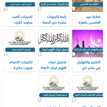
خطبة عيد
رابط تكبيرات
تكبيرات العيد
الاضحى جاهزة
عشرة ذي الحجة
ساوند كلاود
2026
mp3 بجودة
بجودة عالية
عالية 2026
2026
التكبير والتهليل
تحميل لبيك
تكبيرات الاحرام
في عشر ذي
اللهم لبيك mp3
صوت مكررة
الحجة mp3
الحرم المكي
2026
كاملة 2026
2026