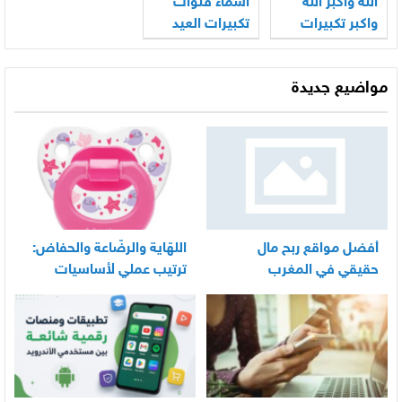
الله واكبر الله
اسماء قنوات
واكبر تكبيرات
تكبيرات العيد
العيد بالصوت
2026
2026
مواضيع جديدة
أفضل مواقع ربح مال
اللهّاية والرضّاعة والحفاض:
حقيقي في المغرب
ترتيب عملي لأساسيات
العناية اليومية بالرضيع