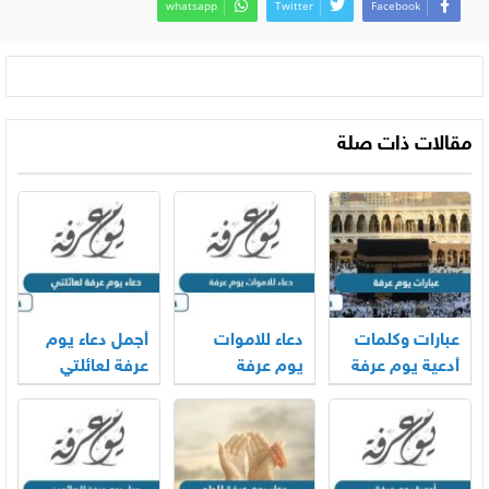
whatsapp
Twitter
Facebook
مقالات ذات صلة
عبارات وكلمات
دعاء للاموات
أجمل دعاء يوم
أدعية يوم عرفة
يوم عرفة
عرفة لعائلتي
2026
مكتوب 2026
2026 – 1447