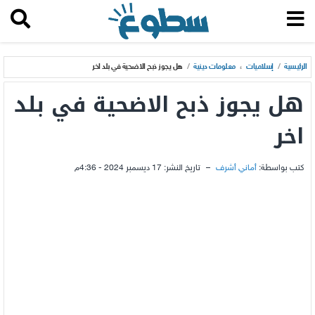
الرئيسية
/
إسلاميات
،
معلومات دينية
/
هل يجوز ذبح الاضحية في بلد اخر
هل يجوز ذبح الاضحية في بلد
اخر
كتب بواسطة:
أماني أشرف
–
تاريخ النشر:
17 ديسمبر 2024 - 4:36م