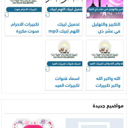
التكبير والتهليل
تحميل لبيك
تكبيرات الاحرام
في عشر ذي
اللهم لبيك mp3
صوت مكررة
الحجة mp3
الحرم المكي
2026
كاملة 2026
2026
الله واكبر الله
اسماء قنوات
واكبر تكبيرات
تكبيرات العيد
العيد بالصوت
2026
2026
مواضيع جديدة