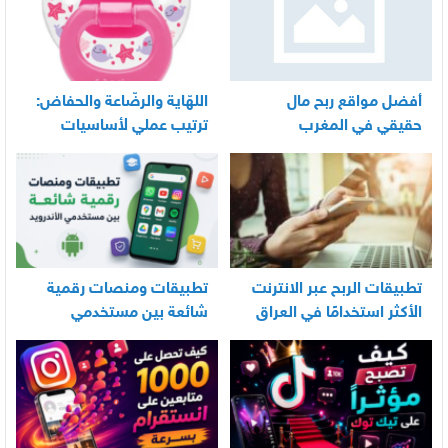
أفضل مواقع ربح مال
اللهّاية والرضّاعة والحفاض:
حقيقي في المغرب
ترتيب عملي لأساسيات
العناية اليومية بالرضيع
تطبيقات الربح عبر الانترنت
تطبيقات ومنصات رقمية
الأكثر استخدامًا في العراق
شائعة بين مستخدمي
الأندرويد