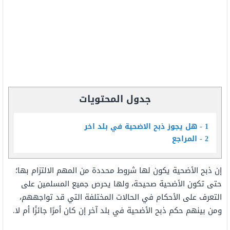
جدول المحتويات
1
هل يجوز ذبح الاضحية في بلد اخر
2
المراجع
إن ذبح الأضحية يكون لها شروط محددة من المهم الالتزام بها؛
حتى تكون الأضحية صحيحة، ولها يحرص جميع المسلمين على
التعرف على الأحكام في الحالات المختلفة التي قد تواجههم،
ومن بينهم حكم ذبح الأضحية في بلد آخر إن كان أمرًا جائزًا أم لا.