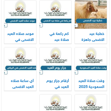
خطبة عيد
كم ركعة في
موعد صلاه العيد
الاضحى جاهزة
صلاة عيد
الاضحى في
2026
الاضحى
السعودية 2025
لجميع المناطق
وقت صلاة العيد
أرقام جزار يوم
أي ساعة صلاه
السعودية 2025
العيد في
العيد الاضحى
– 1446
السعودية 2025
في الرياض
2025 – 1446
-1446