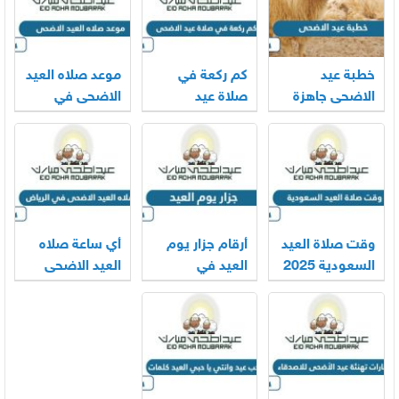
خطبة عيد
كم ركعة في
موعد صلاه العيد
الاضحى جاهزة
صلاة عيد
الاضحى في
2026
الاضحى
السعودية 2025
لجميع المناطق
وقت صلاة العيد
أرقام جزار يوم
أي ساعة صلاه
السعودية 2025
العيد في
العيد الاضحى
– 1446
السعودية 2025
في الرياض
2025 – 1446
-1446