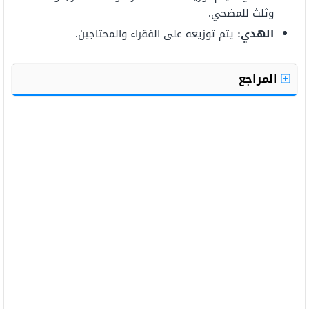
وثلث للمضحي.
الهدي:
يتم توزيعه على الفقراء والمحتاجين.
المراجع