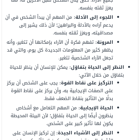
جميع الآراء؛ حتى ينال الشخص تقبل الآخرين له، مما
يعزز ثقته بنفسه.
اللجوء إلى الأدلة:
من المهم أن يبدأ الشخص في أن
يدعم آراءه بالأدلة والبراهين؛ لأن ذلك يشير إلى
مصداقيته، ويعزز ثقته بنفسه.
المرونة:
تفهم فكرة أن الآراء بإمكانها أن تتغير، وأنه
يظهر كثير من المعلومات الجديدة كل يوم، والتي قد
تجعل الآراء الشخصية تتغير.
النظر إلى الحياة بتفاؤل:
يمكن للإنسان أن ينظر للحياة
بتفاؤل من خلال الآتي:
التركيز على نقاط القوة:
يجب على الشخص أن يركز
على الصفات الإيجابية به، وأن يركز على نقاط القوة
بدلًا من التأثير بنقاط الضعف فقط.
الحياة الإيجابية:
من المهم التعامل مع أشخاص
ينظرون أيضًا إلى الحياة بتفاؤل؛ لأن البيئة المحيطة
يكون لها تأثير كبير على الشخص.
النظر إلى الأشياء الجيدة:
إن تركيز الإنسان على