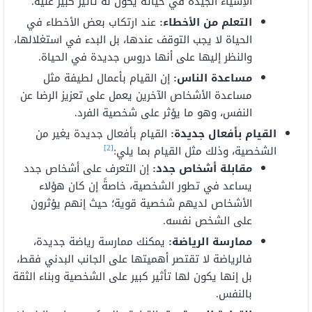
الأِشياء الجيدة في حياته يكون له تأثير كبير عليه.
التعلم من الأخطاء:
عند ارتكاب بعض الأخطاء في
الحياة لا يجب التوقف عندها، بل البدء في استغلالها،
والنظر إليها على أنها دروس جديدة في الحياة.
مساعدة الناس:
إن القيام بأعمال لطيفة مثل
مساعدة الأشخاص الآخرين يعمل على تعزيز الرضا عن
النفس، وهو ما يؤثر على شخصية الفرد.
القيام بأفعال جديدة:
القيام بأفعال جديدة يغير من
[2]
الشخصية، وذلك مثل القيام بما يلي:
مقابلة أشخاص جدد:
إن التعرف على أشخاص جدد
يساعد في تطور الشخصية، خاصةً إن كان هؤلاء
الأشخاص لديهم شخصية قوية؛ حيث إنهم يؤثرون
على الشخص نفسه.
ممارسة الرياضة:
يمكنك ممارسة رياضة جديدة،
فالرياضة لا تقتصر أهميتها على الجانب البدني فقط،
بل إنها يكون لها تأثير كبير على الشخصية وبناء الثقة
بالنفس.