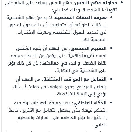
محاولة فهم النفس:
فهم النفس يساعد على العلم على
تقويتها الشخصية، وذلك كما يلي:
معرفة الصفات الشخصية:
لا بد من فهم الشخصية
إن كانت انطوائية أو اجتماعية؛ لأن ذلك يكون له دور
في تحديد الميول الشخصية، ومعرفة الاختيارات
المناسبة لها.
التقييم الشخصي:
من المهم أن يقيم الشخص
نفسه تقييماً واقعياً؛ حتى يكون من السهل معرفة
نقاط الضعف، والبدء في معالجتها؛ لأن كل ذلك يؤثر
على الشخصية في النهاية.
التفاعل مع المواقف المختلفة:
من المهم أن
يتفاعل الفرد مع جميع المواقف من حوله؛ لأن ذلك
يؤدي إلى تنمية الشخصية.
الذكاء العاطفي:
يجب معرفة العواطف، وكيفية
التحكم فيها؛ حتى يسهل التعامل مع الآخرين، خاصةً
إن كثيرًا ما تؤثر العاطفة على القرارات والتنظيم
الذاتي.