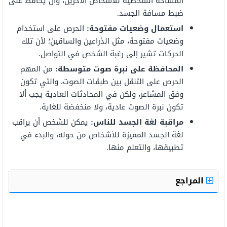
المساحة الشخصية للأشخاص الآخرين، وأن يحافظ على
ضبط مسافة الجسد.
استعمال وضعيات مفتوحة:
الحرص على استخدام
وضعيات مفتوحة، مثل الذراعين والساقين؛ لأن تلك
الحركات تشير إلى رغبة الشخص في التواصل.
المحافظة على نبرة صوت متوسطة:
من المهم
الحرص على التنقل بين طبقات الصوت، والتي تكون
وفق المشاعر، ولكن في المحادثات العادية يجب ألا
تكون نبرة الصوت عادية، ولا منخفضة للغاية.
مراقبة لغة الجسد للناس:
يمكن للشخص أن يراقب
لغة الجسد المميزة للأشخاص من حوله، والبدء في
تطبيقها، والتعلم منها.
المراجع