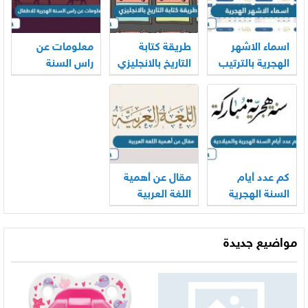
اسماء الاشهر
طريقة كتابة
معلومات عن
الهجرية بالترتيب
التاريخ بالانجليزي
راس السنة
الهجرية للاطفال
كم عدد أيام
مقال عن أهمية
السنة الهجرية
اللغة العربية
والميلادية
مواضيع جديدة