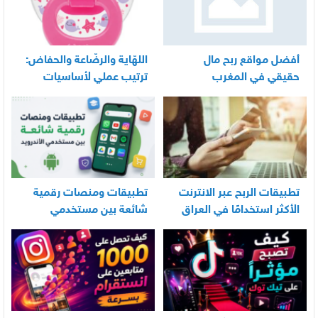
أفضل مواقع ربح مال
اللهّاية والرضّاعة والحفاض:
حقيقي في المغرب
ترتيب عملي لأساسيات
العناية اليومية بالرضيع
تطبيقات الربح عبر الانترنت
تطبيقات ومنصات رقمية
الأكثر استخدامًا في العراق
شائعة بين مستخدمي
الأندرويد