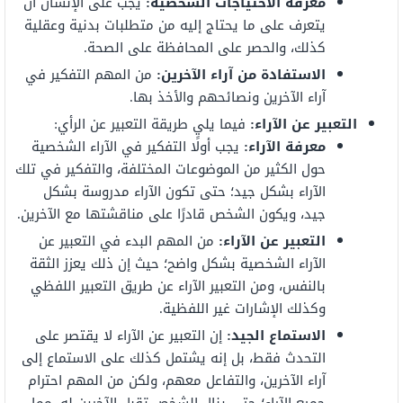
معرفة الاحتياجات الشخصية:
يجب على الإنسان أن
يتعرف على ما يحتاج إليه من متطلبات بدنية وعقلية
كذلك، والحصر على المحافظة على الصحة.
الاستفادة من آراء الآخرين:
من المهم التفكير في
آراء الآخرين ونصائحهم والأخذ بها.
التعبير عن الآراء:
فيما يلي طريقة التعبير عن الرأي:
معرفة الآراء:
يجب أولًا التفكير في الآراء الشخصية
حول الكثير من الموضوعات المختلفة، والتفكير في تلك
الآراء بشكل جيد؛ حتى تكون الآراء مدروسة بشكل
جيد، ويكون الشخص قادرًا على مناقشتها مع الآخرين.
التعبير عن الآراء:
من المهم البدء في التعبير عن
الآراء الشخصية بشكل واضح؛ حيث إن ذلك يعزز الثقة
بالنفس، ومن التعبير الآراء عن طريق التعبير اللفظي
وكذلك الإشارات غير اللفظية.
الاستماع الجيد:
إن التعبير عن الآراء لا يقتصر على
التحدث فقط، بل إنه يشتمل كذلك على الاستماع إلى
آراء الآخرين، والتفاعل معهم، ولكن من المهم احترام