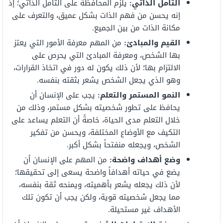
التأمل الذاتي:
يلزم المحافظة على التأمل الذاتي؛ إذ
إنه يحسن من فهم الذات بشكل عميق، والتعرف على
مكانة الذات من بين الجميع.
القيم والمبادئ:
من المهم معرفة الأمور التي يعتز
بها الشخص، ومعرفة المبادئ التي يحرص على
الالتزام بها؛ لأن ذلك يكون له دور في اتخاذ القرارات،
وهو الذي يجعل الشخص يشعر بثقته بنفسه.
النمو المستمر والتعلم:
يجب على الإنسان أن
يحافظ على تطور شخصيته بشكل مستمر، وذلك من
خلال التعلم مدى الحياة، خاصةً أن التعلم يساعد على
التكيف مع الأوضاع المختلفة، ويحسن من تفكير
الشخص، ويجعله منفتحاً بشكل أكبر.
وضع أهداف واضحة:
من المهم على الإنسان أن
يضع في حياته أهدافاً واضحة يسعى إلى تحقيقها؛
لأن ذلك يجعله يشعر بأهميته، ويمنحه ثقة بنفسه،
مما يجعل شخصيته قوية، ولكن يجب أن تكون تلك
الأهداف غير مستحيلة.