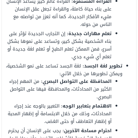
القراءة المستمرة:
القراءة عالم كبير يساعد الإنسان
على بناء حياة كاملة، والقراءة تجعل عقل الإنسان
مليء الأفكار الجديدة، كما أنه تعزز من تواصله مع
الناس من حوله.
تعلم مهارات جديدة:
إن التجارب الجديدة تؤثر على
بناء الشخصية بشكل كبير، وتساعد على نموها بشكل
أسرع، فمن الممكن تعلم الطبخ أو تعلم لغة جديدة أو
تعلم أي شيء جدي.
تطوير لغة الجسد:
لغة الجسد تساعد على نمو الشخصية،
ويمكن تطويرها من خلال الآتي:
المحافظة على التواصل البصري:
من المهم إجراء
الكثير من المحادثات، والمحافظة فيها على التواصل
البصري.
الاهتمام بتعابير الوجه:
التعبير بالوجه عند إجراء
المحادثات، وذلك من خلال الابتسامة أو إظهار المحبة
أو إظهار التعاطف أو حتى الغضب.
احترام مساحة الآخرين:
يجب على الإنسان أن يحترم