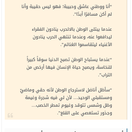
“أنا ووطني عاشق وحبيبة؛ فهو ليس حقيبة وأنا
لم أكن مسافرًا أبدًا”.
عندما يبتلى الوطن بالالحرب ينادون الفقراء
ليدافعوا عنه، وعندما تنتهي الحرب ينادون
الأغنياء ليتقاسموا الغنائم”.
“عندما يستباح الوطن تصبح الدنيا سوقاً كبيراً
للنخاسة، ويصبح حياة الإنسان فيها أرخص من
التراب”.
“سأظل أناضل لاسترجاع الوطن لأنه حقي وماضيّ
ومستقبلي الوحيد… لأن لي فيه شجرة وغيمة
وظل وشمس تتوقد وغيوم تمطر الخصب…
وجذور تستعصي على القلع”.