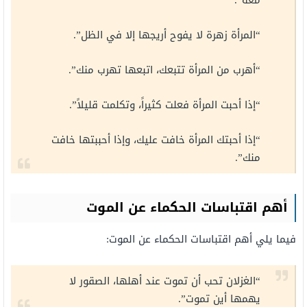
معه”.
“المرأة زهرة لا يفوح أريجها إلا في الظل”.
“أهرب من المرأة تتبعك، اتبعها تهرب منك”.
“إذا أحبت المرأة فعلت كثيراً، وتكلمت قليلاً”.
“إذا أحبتك المرأة خافت عليك، وإذا أحببتها خافت
منك”.
أهم اقتباسات الحكماء عن الموت
فيما يلي أهم اقتباسات الحكماء عن الموت:
“الغزلان تحب أن تموت عند أهلها، الصقور لا
يهمها أين تموت”.