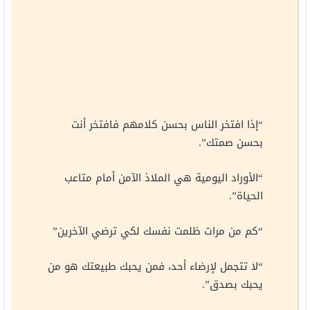
“إذا افتخر الناس بحسن كلامهم فافتخر أنت
بحسن صمتك”.
“الأوراد اليومية هي الملاذ الآمن أمام متاعب
الحياة”.
“كم من مرات ظلمت نفسك لكي ترضي الآخرين”
“لا تتجمل لإرضاء أحد، فمن يحبك طبيعتك هو من
يحبك بصدق”.