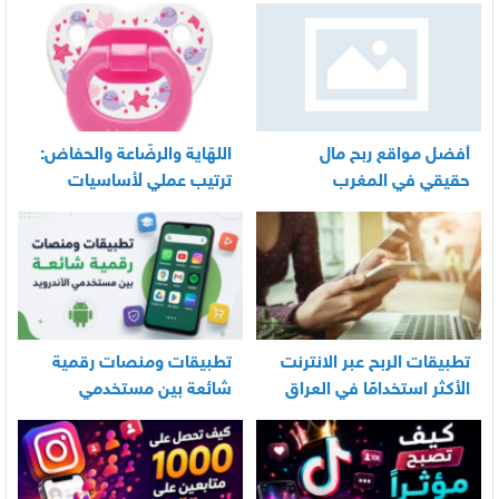
أفضل مواقع ربح مال
اللهّاية والرضّاعة والحفاض:
حقيقي في المغرب
ترتيب عملي لأساسيات
العناية اليومية بالرضيع
تطبيقات الربح عبر الانترنت
تطبيقات ومنصات رقمية
الأكثر استخدامًا في العراق
شائعة بين مستخدمي
الأندرويد