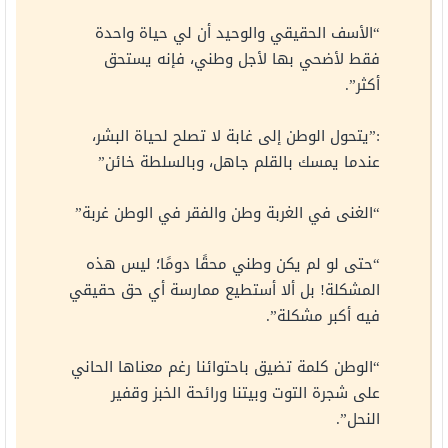
“الأسف الحقيقي والوحيد أن لي حياة واحدة
فقط لأضحي بها لأجل وطني، فإنه يستحق
أكثر”.
:”يتحول الوطن إلى غابة لا تصلح لحياة البشر،
عندما يمسك بالقلم جاهل، وبالسلطة خائن”
“الغنى في الغربة وطن والفقر في الوطن غربة”
“حتى لو لم يكن وطني محقًا دومًا؛ ليس هذه
المشكلة! بل ألا أستطيع ممارسة أي حق حقيقي
فيه أكبر مشكلة”.
“الوطن كلمة تضيق باحتوائنا رغم معناها الحاني
على شجرة التوت وبيتنا ورائحة الخبز وقفير
النحل”.