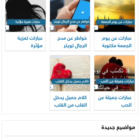
عبارات عن يوم
خواطر عن مدح
عبارات تعزية
الجمعة مكتوبة
الرجال تويتر
مؤثرة
عبارات جميلة عن
كلام جميل يدخل
الحب
القلب من القلب
مواضيع جديدة