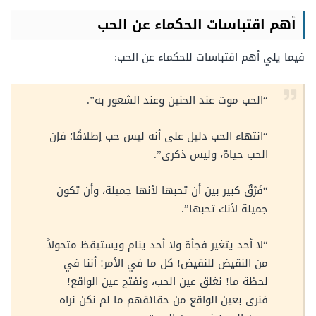
أهم اقتباسات الحكماء عن الحب
فيما يلي أهم اقتباسات للحكماء عن الحب:
“الحب موت عند الحنين وعند الشعور به”.
“انتهاء الحب دليل على أنه ليس حب إطلاقًا؛ فإن
الحب حياة، وليس ذكرى”.
“فَرْقٌ كبير بين أن تحبها لأنها جميلة، وأن تكون
جميلة لأنك تحبها”.
“لا أحد يتغير فجأة ولا أحد ينام ويستيقظ متحولاً
من النقيض للنقيض! كل ما في الأمر! أننا في
لحظة ما! نغلق عين الحب، ونفتح عين الواقع!
فنرى بعين الواقع من حقائقهم ما لم نكن نراه