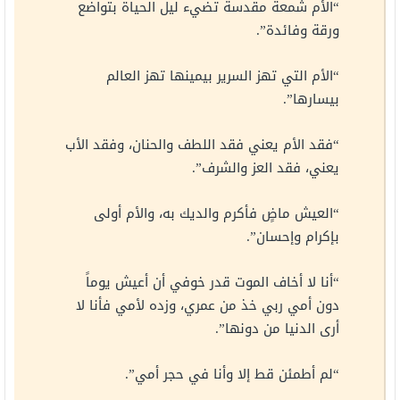
“الأم شمعة مقدسة تضيء ليل الحياة بتواضع
ورقة وفائدة”.
“الأم التي تهز السرير بيمينها تهز العالم
بيسارها”.
“فقد الأم يعني فقد اللطف والحنان، وفقد الأب
يعني، فقد العز والشرف”.
“العيش ماضٍ فأكرم والديك به، والأم أولى
بإكرام وإحسان”.
“أنا لا أخاف الموت قدر خوفي أن أعيش يوماً
دون أمي ربي خذ من عمري، وزده لأمي فأنا لا
أرى الدنيا من دونها”.
“لم أطمئن قط إلا وأنا في حجر أمي”.