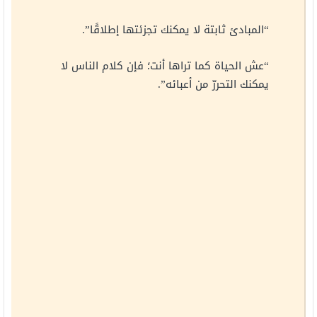
“المبادئ ثابتة لا يمكنك تجزئتها إطلاقًا”.
“عش الحياة كما تراها أنت؛ فإن كلام الناس لا
يمكنك التحررّ من أعبائه”.