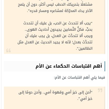
مشتعلًا بتحريكك الحطب ليس أكثر، دون أن يلمح
الآخر يدك المحرّكة لمشاعره ومسار قدره”.
“يجب ألا تتحدث عن الحب، بل عليك أن تتحدث
بحبٍّ، فكلُّ النَّصابين يجيدون أحاديث الهوى..
ويجب ألا تتحدَّث عن العدل، بل يجب عليك أن
تتحدَّث بعدل؛ لأنه لا يجيد الحديث عن العدل مثل
الظالمين”.
أهم اقتباسات الحكماء عن الأم
فيما يلي أهم اقتباسات عن الأم:
“أحن إلى خبز أمي وقهوة أمي.. وأحن دومًا إلى
خبز أمي”.