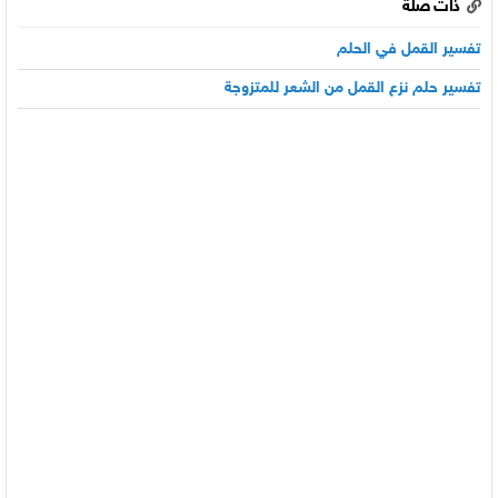
ذات صلة
تفسير القمل في الحلم
تفسير حلم نزع القمل من الشعر للمتزوجة