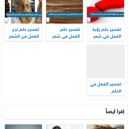
تفسير حلم رؤية
تفسير حلم
تفسير حلم نزع
القمل في شعر
القمل في شعر
القمل من الشعر
شخص آخر
بنتي في المنام
للمتزوجة
تفسير القمل في
الحلم
إقرأ أيضاً