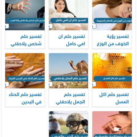
تفسير رؤية
تفسير حلم ان
تفسير حلم
الخوف من الوزغ
امي حامل
شخص يلاحقني
في المنام
وانا اهرب
للمتزوجة
تفسير حلم اكل
تفسير حلم
تفسير حلم الحناء
العسل
الجمل يلاحقني
في اليدين
للعزباء