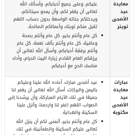
معايدة
عليكم، وعلى جميع أحبابكم، وأسألك الله
عيد
تعالى أن يغفر لكم، وأن يمحو سيئاتكم،
الأضحى
ويدخلكم جناته الواسعة بدون حساب، اللهم
تويتر
تقبل منكم توبتك وأعمالكم الصالحة.
كل عام وأنتم بخير، كل عام وأنتم بصحة
وعافية، كل عام وأنتم بألف نعمة، كل عام
وأنتم برفقة أحبابكم، وأسأل الله تعالى أن
يرزقكم العام القادم زيارة البيت الحرام، وأداء
مناسك الحج مع أحبابكم.
عبارات
عيد أضحى مبارك، أعاده الله علينا وعليكم
معايدة
باليمن والبركات، أسأل الله تعالى أن يغفر لنا
عيد
جميعًا في تلك الأيام المباركة، وأن يرشدنا إلى
الأضحى
الصواب، اللهم اغفر لنا وارحمنا، وأنزل علينا
مكتوبة
السكينة والهداية.
كل عام وأنتم بخير، أتمنى لكم أن ينزل الله
تعالى عليكم السكينة والطمأنينة في تلك