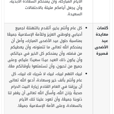
الأيام المباركة، وأن يمنحكم السعادة الأبدية،
وأن يجعل أيامكم مليئة بالاحتفالات
السعيدة.
كلمات
كل عام وأنتم بخير، أتقدم بالتهنئة لجميع
معايدة
أحبابي ولوطني العزيز وللأمة الإسلامية جميعًا
عيد
بمناسبة حلول عيد الأضحى المبارك، وأمل أن
الأضحى
يمنحكم الله تعالى ما تتمنونه، وأن يعطيكم
قصيرة
من فضله، وأن يمنحكم كل الخير في حياتكم،
وأن يكون ذلك العيد عيدًا سعيدًا عليكم، وعلى
جميع من تحبون، وأن تستمتعوا بأوقاتكم معًا،
لبيك اللهم لبيك، لبيك لا شريك لك لبيك، كل
عام وأنتم بألف خير وسعادة، أدعو الله تعالى
أن يرزقنا في العام القادم زيارة البيت الحرام
صحبةً بإذن الله، وأسأل الله تعالى أن يغفر لنا
ذنوبنا جميعًا، وأن تعود علينا تلك الأيام
بالسعادة، وعلى الأمة الإسلامية جميعًا.