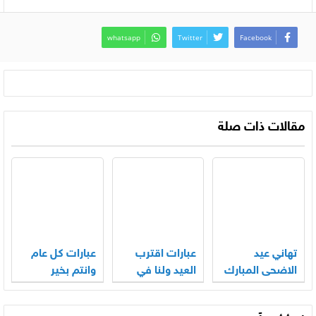
whatsapp
Twitter
Facebook
مقالات ذات صلة
تهاني عيد
عبارات اقترب
عبارات كل عام
الاضحى المبارك
العيد ولنا في
وانتم بخير
جديدة 2026
القبور احبة
بمناسبة عيد
2026
الاضحى 2026