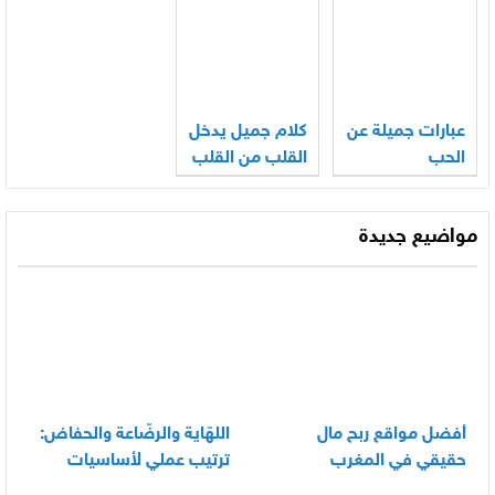
عبارات جميلة عن
كلام جميل يدخل
الحب
القلب من القلب
مواضيع جديدة
أفضل مواقع ربح مال
اللهّاية والرضّاعة والحفاض:
حقيقي في المغرب
ترتيب عملي لأساسيات
العناية اليومية بالرضيع