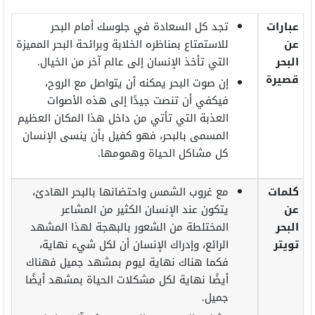
عبارات
تجد كل السعادة في جلوسك أمام البحر
عن
للاستمتاع بمناظره الخلابة وبرائحة البحر المميزة
البحر
التي تأخذ الإنسان إلى عالم آخر من الخيال.
قصيرة
إن صوت البحر يمكنه أن يتواصل مع الروح،
فيكفي أن تنصت جيدًا إلى هذه الأصوات
العذبة التي تأتي من داخل هذا المكان العظيم
المسمى بالبحر، فهو كفيل بأن ينسى الإنسان
كل مشاكل الحياة وهمومها.
كلمات
مع غروب الشمس واحتضانها بالبحر الهادئ،
عن
يتكون عند الإنسان الكثير من المشاعر
البحر
المختلطة من الشعور بالبهجة لهذا المشهد
تويتر
الرائع، وإدراك الإنسان أن لكل شيء نهاية،
فكما هناك نهاية ليوم بمشهد جميل فهناك
أيضًا نهاية لكل مشكلات الحياة بمشهد أيضًا
جميل.