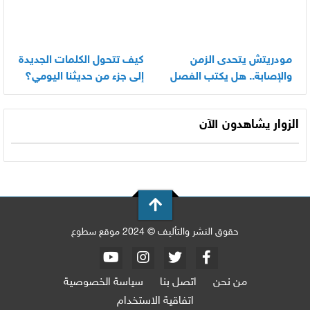
مودريتش يتحدى الزمن
كيف تتحول الكلمات الجديدة
والإصابة.. هل يكتب الفصل
إلى جزء من حديثنا اليومي؟
الأخير في أسطورته
المونديالية؟
الزوار يشاهدون الآن
حقوق النشر والتأليف © 2024 موقع سطوع
من نحن
اتصل بنا
سياسة الخصوصية
اتفاقية الاستخدام