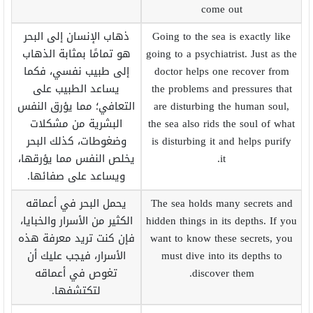
come out
Going to the sea is exactly like
ذهاب الإنسان إلى البحر
going to a psychiatrist. Just as the
هو تمامًا بمثابة الذهاب
doctor helps one recover from
إلى طبيب نفسي، فكما
the problems and pressures that
يساعد الطبيب على
are disturbing the human soul,
التعافي؛ مما يؤرق النفس
the sea also rids the soul of what
البشرية من مشكلات
is disturbing it and helps purify
وضغوطات، كذلك البحر
it.
يخلص النفس مما يؤرقها،
ويساعد على صفائها.
The sea holds many secrets and
يحمل البحر في أعماقه
hidden things in its depths. If you
الكثير من الأسرار والخبايا،
want to know these secrets, you
فإن كنت تريد معرفة هذه
must dive into its depths to
الأسرار، فيجب عليك أن
discover them.
تغوص في أعماقه
لتكتشفها.