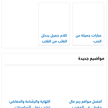
عبارات جميلة عن
كلام جميل يدخل
الحب
القلب من القلب
مواضيع جديدة
أفضل مواقع ربح مال
اللهّاية والرضّاعة والحفاض:
حقيقي في المغرب
ترتيب عملي لأساسيات