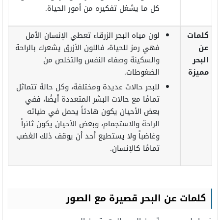
كل ما يشغل تفكيره من أمور الحياة.
كلمات
لون مياه البحر الزرقاء تعطي الإنسان الأمل
عن
فهي رمز للحياة، فاللون الأزرق يشعرك بالراحة
البحر
والسكينة وصفاء النفس والتخلص من
مميزة
الضغوطات.
للبحر حالات عديدة ومختلفة، وكل حالة تتماثل
تمامًا مع حالات البشر المتعددة أيضًا، ففي
بعض الأحيان يكون هادئاً يحمل في طياته
الراحة والاستجمام، وبعض الأحيان يكون ثائراً
وغاضباً ولا يستطيع أحد أن يوقف ذلك الغضب
تمامًا كالإنسان.
كلمات عن البحر قصيرة مع الصور