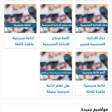
المعلمين
الابتدائية
المدرسية
مكتوبة وجاهزة
2026
دعاء للاذاعة
كلمة صباح
اذاعة مدرسية
المدرسية قصير
للاذاعة المدرسية
جاهزة كاملة
قصيرة وجميلة
الفقرات لجميع
2026
المراحل 2026
اذاعة مدرسية
هل تعلم اذاعة
جاهزة كاملة
مدرسية جميلة
الفقرات مع
عن العلم 2026
المقدمة
مواضيع جديدة
والخاتمة pdf