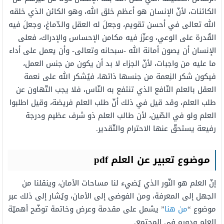
الكائنات، لأنّ الإنسان هو أعظم خلق الله، وهو الكائن الذي خلقه
الله تعالى في أحسن تقويم، وجعلَ له العقل والدّماغ، وجعلَ فيه
القُدرة على الوعي، وعزّز فيه مكامن الإحساس والإدراك، فعلى
الإنسان أن يصون أمانة الله -سبحانه وتعالى- وأن يعمل على أداء
ما عليه من واجبات، لأنّ الجزاء لا بد أن يكون من جنس العمل،
فيكون شكر النِعمة من جنسها ذاتها، فيُشكر الله على نعمة
العقل بالعلم النّافع الذي تنتفع به النّاس، فلا يجب التّهاون عن
طلب العلم، وقد قيل في ذلك أنّ طلب العلم فريضة، وقيل اطلبوا
العلم ولو في الصّين، لأن طالب العلم ذو شرف عظيم ودرجة
رفيعة يستحقّ عنها الاحترام والتّقدير.
موضوع تعبير عن العلم
pdf
إنّ العلم هو النّور الذي يُضيء لنا مساحات الأمان، وينقلنا من
الجهل إلى المعرفة، ومن الفوضى إلى الأمان، ويُشار إلى ذلك عبر
موضوع “
من هنا
” يشمل على مقدمة وعرض وخاتمة توضّح أهميّة
العلم ودوره في المجتمع.