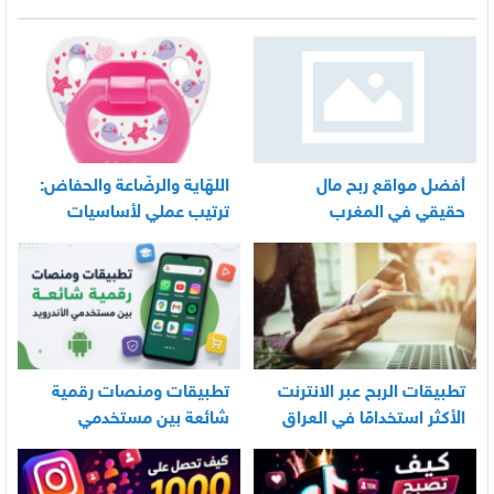
أفضل مواقع ربح مال
اللهّاية والرضّاعة والحفاض:
حقيقي في المغرب
ترتيب عملي لأساسيات
العناية اليومية بالرضيع
تطبيقات الربح عبر الانترنت
تطبيقات ومنصات رقمية
الأكثر استخدامًا في العراق
شائعة بين مستخدمي
الأندرويد