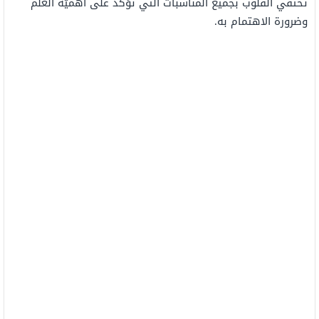
تحتفي القلوب بجميع المناسبات التي تؤكّد على أهميّة العلم
وضرورة الاهتمام به.