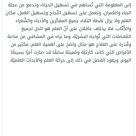
إلى المعلومة التي تُساهم في تسهيل الحياة، وتدفع من عجلة
البناء والعُمران، وتعمل على تسهيل النّجاح وتسهيل العَمل، فكان
العلم ولا يزال نقطة التقاء جميع المفكّرين والأدباء والشّعراء
والكُتّاب، فلا يختلف عاقلان على أنّ العلم هو الحل لجميع
المُعضلات التي تُواجه البشريّة، وما نراه في المشافي من مناعة
وقُدرة على العلاج هو مثال واضح على أهمية العلم، فكثير من
الأمراض التي كانت كارثيّة ومُميتة سابقًا قد صارت أمرًا بسيطًا
اليوم، ويعود الفضل في ذلك إلى حركة العلم والأبحاث العلميّة.