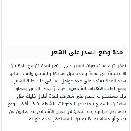
مدة وضع السدر على الشعر
يُمكن ترك مستحضرات السدر على الشعر لمدة تتراوح عادة بين
30 دقيقة إلى ساعة واحدة قبل غسلها بالشامبو والماء الفاتر،
هذه المدة تعتمد على عدة عوامل، بما في ذلك حالة الشعر
ونوع الجلد والأهداف الشخصية، حيث أنّ بعض الناس يفضلون
ترك مستحضرات السدر على شعرهم لمدة أطول قليلاً، مثل
ساعتين، للسماح بامتصاص المكونات النشطة بشكل أفضل، ومع
ذلك، يجب مراقبة ردة الفعل؛ لأن بعض الأشخاص قد يعانون من
تهيج أو حساسية إذا تم ترك المستحضر لمدة طويلة.