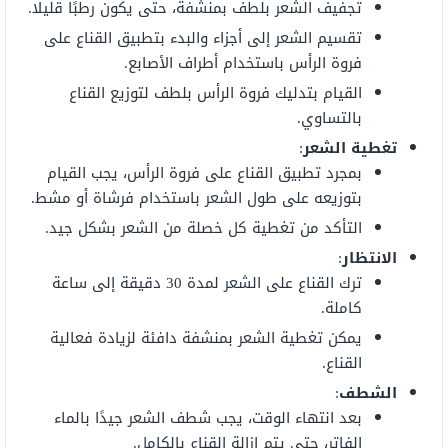
تجفيف الشعر بلطف بمنشفة، حتى يكون رطبًا قليلًا.
تقسيم الشعر إلى أجزاء والبدء بتطبيق القناع على
فروة الرأس باستخدام أطراف الأصابع.
القيام بتدليك فروة الرأس بلطف لتوزيع القناع
بالتساوي.
تغطية الشعر
:
بمجرد تطبيق القناع على فروة الرأس، يجب القيام
بتوزيعه على طول الشعر باستخدام فرشاة أو مشط.
التأكد من تغطية كل خصلة من الشعر بشكل جيد.
الانتظار
:
ترك القناع على الشعر لمدة 30 دقيقة إلى ساعة
كاملة.
يمكن تغطية الشعر بمنشفة دافئة لزيادة فعالية
القناع.
الشطف
:
بعد انتهاء الوقت، يجب شطف الشعر جيدًا بالماء
الفاتر، حتى يتم إزالة القناع بالكامل.