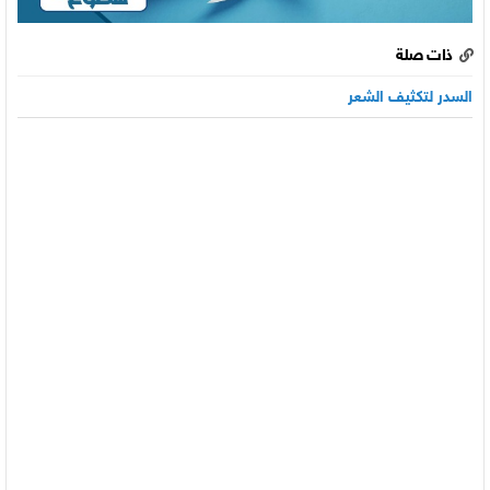
ذات صلة
السدر لتكثيف الشعر