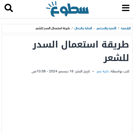
الرئيسية
/
الأسرة والمجتمع
،
العناية والجمال
/
طريقة استعمال السدر للشعر
طريقة استعمال السدر
للشعر
كتب بواسطة:
دانية عمر
–
تاريخ النشر:
16 ديسمبر 2024 - 10:38ص