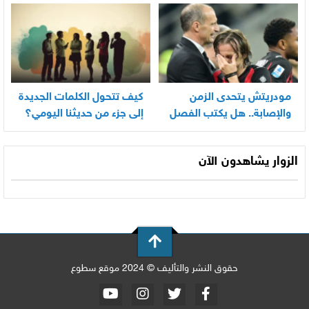
بسرعة
مودريتش يتحدى الزمن
كيف تتحول الكلمات الجديدة
والإصابة.. هل يكتب الفصل
إلى جزء من حديثنا اليومي؟
الأخير في أسطورته
المونديالية؟
الزوار يشاهدون الآن
حقوق النشر والتأليف © 2024 موقع سطوع