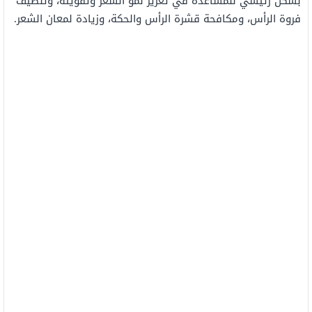
بشكل رئيسي للمساعدة في تعزيز نمو الشعر وتقويته، وتنظيف
فروة الرأس، ومكافحة قشرة الرأس والحكة، وزيادة لمعان الشعر.