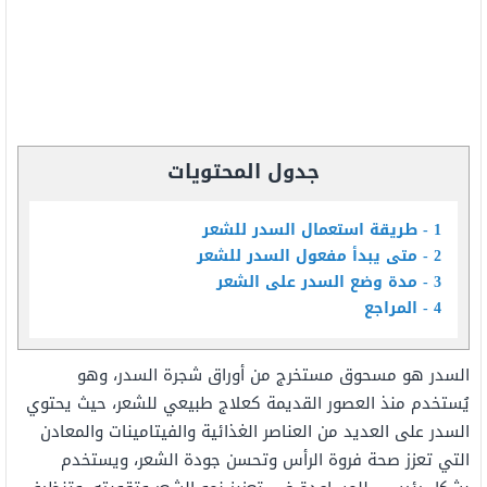
جدول المحتويات
1
طريقة استعمال السدر للشعر
2
متى يبدأ مفعول السدر للشعر
3
مدة وضع السدر على الشعر
4
المراجع
السدر هو مسحوق مستخرج من أوراق شجرة السدر، وهو
يُستخدم منذ العصور القديمة كعلاج طبيعي للشعر، حيث يحتوي
السدر على العديد من العناصر الغذائية والفيتامينات والمعادن
التي تعزز صحة فروة الرأس وتحسن جودة الشعر، ويستخدم