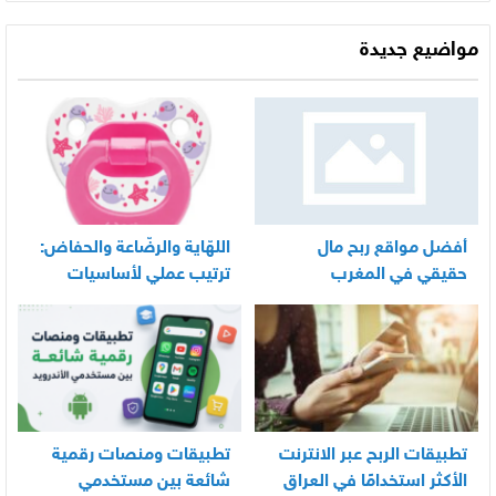
2026
مواضيع جديدة
أفضل مواقع ربح مال
اللهّاية والرضّاعة والحفاض:
حقيقي في المغرب
ترتيب عملي لأساسيات
العناية اليومية بالرضيع
تطبيقات الربح عبر الانترنت
تطبيقات ومنصات رقمية
الأكثر استخدامًا في العراق
شائعة بين مستخدمي