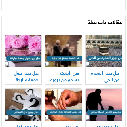
مقالات ذات صلة
هل تجوز العمرة
هل الميت
هل يجوز قول
عن الحي
يسمع من يزوره
جمعة مباركة