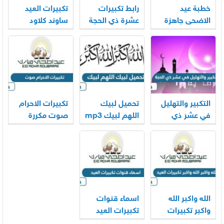
خطبة عيد
رابط تكبيرات
تكبيرات العيد
الاضحى جاهزة
عشرة ذي الحجة
ساوند كلاود
2026
mp3 بجودة
بجودة عالية
عالية 2026
2026
التكبير والتهليل
تحميل لبيك
تكبيرات الاحرام
في عشر ذي
اللهم لبيك mp3
صوت مكررة
الحجة mp3
الحرم المكي
2026
كاملة 2026
2026
الله واكبر الله
اسماء قنوات
واكبر تكبيرات
تكبيرات العيد
العيد بالصوت
2026