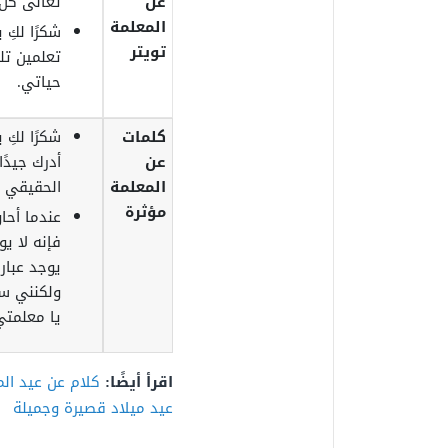
عن
تعالى كل 
المعلمة
شكرًا لكِ 
تويتر
تعلمين تل
حياتي.
كلمات
شكرًا لكِ 
عن
أدرك جيدًا
المعلمة
الحقيقي و
مؤثرة
عندما أحا
فإنه لا ي
يوجد عبا
ولكنني سأ
يا معلمت
اقرأ أيضًا:
كلام عن عيد الم
عيد ميلاد قصيرة وجميلة