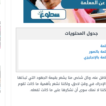
جدول المحتويات
لمة
مة بالصور
مة بالإنجليزي
تغافل عنه، وكل شخص منا يشعر بقيمة الجهود التي تبذلها
لإدراك في وقتٍ لاحق، ولكننا نشعر بأهمية ما كانت تقوم
لكننا لا نملك سوى أن نشكرها على ما كانت تفعله.