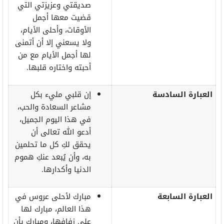
صديقتي وعزيزتي التي
قضيت معها أجمل
الأوقات، وأحلى الأيام،
ولا يسعني إلا أن أتمنى
لها أجمل الأيام مع من
أحبته واختاره قلبها.
العبارة السادسة
إن قلبي مليء بكل
مشاعر السعادة والحب،
في هذا اليوم الجميل،
أدعو الله تعالى أن
يحقق لكِ كل ما تحلمين
به، وأن يُبعد عنكِ هموم
الدنيا وأكدارها.
العبارة السابعة
مبارك لأحلى عروس في
هذا العالم، مبارك لها
على زفافها، ومبارك بأن