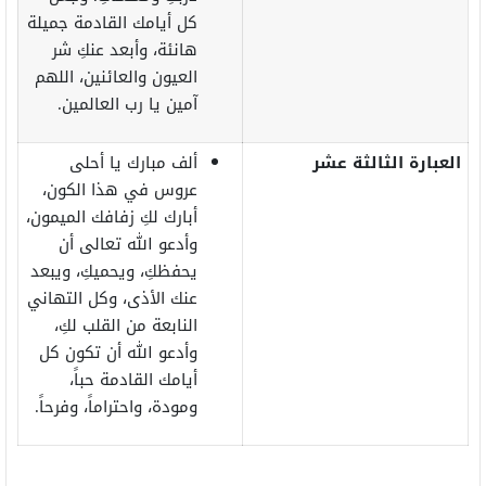
كل أيامك القادمة جميلة
هانئة، وأبعد عنكِ شر
العيون والعائنين، اللهم
آمين يا رب العالمين.
العبارة الثالثة عشر
ألف مبارك يا أحلى
عروس في هذا الكون،
أبارك لكِ زفافك الميمون،
وأدعو الله تعالى أن
يحفظكِ، ويحميكِ، ويبعد
عنك الأذى، وكل التهاني
النابعة من القلب لكِ،
وأدعو الله أن تكون كل
أيامك القادمة حباً،
ومودة، واحتراماً، وفرحاً.