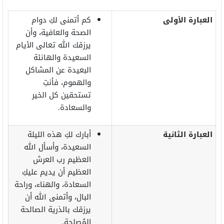
العبارة الأولى
كم أتمنى لكِ دوام
الصحة والعافية، وأن
يرزقك الله تعالى الأيام
السعيدة والهانئة
البعيدة عن المشاكل
والهموم، فأنتِ
تستحقين كل الخير
والسعادة.
العبارة الثانية
أبارك لكِ هذه الليلة
السعيدة، وأسأل الله
العظيم رب العرش
العظيم أن يديم عليكِ
السعادة، والهناء، وراحة
البال، وأتمنى الله أن
يرزقك بالذرية الصالحة
المُصلحة.