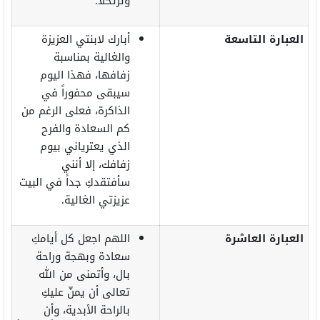
وترتحلا.
العبارة التاسعة
أبارك لابنتي العزيزة
والغالية بمناسبة
زفافها، فهذا اليوم
سيبقى محفوراً في
الذاكرة، فعلى الرغم من
كم السعادة والفرح
الذي يعترياني بيوم
زفافك، إلا أنني
سأفتقدكِ جداً في البيت
عزيزتي الغالية.
العبارة العاشرة
اللهم اجعل كل أيامكِ
سعادة وبهجة وراحة
بال، وأتمنى من الله
تعالى أن يمنّ عليكِ
بالراحة الأبدية، وأن