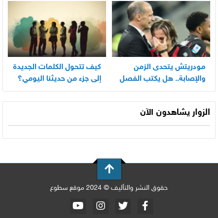
مودريتش يتحدى الزمن
كيف تتحول الكلمات الجديدة
والإصابة.. هل يكتب الفصل
إلى جزء من حديثنا اليومي؟
الأخير في أسطورته
المونديالية؟
الزوار يشاهدون الآن
حقوق النشر والتأليف © 2024 موقع سطوع