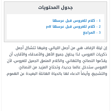
جدول المحتويات
1
كلام للعروس قبل عرسها
2
كلام للعروس قبل عرسها pdf
3
المراجع
إن ليلة الزفاف هي من أجمل الليالي، وفيها تتشكل أجمل
ذكريات العروس، لذا يحاول جميع الأهل والأصدقاء والأقارب أن
يقدّموا النصائح، والتهاني، والكلام المنمق الجميل للعروس، لأن
العروس ستدخل عالما جديدا، وتحتاج المزيد من النصائح،
والتشجيع، وأيضاً الدعاء لها بالحياة الهانئة البعيدة عن الهموم.