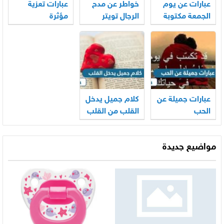
عبارات عن يوم
خواطر عن مدح
عبارات تعزية
الجمعة مكتوبة
الرجال تويتر
مؤثرة
عبارات جميلة عن
كلام جميل يدخل
الحب
القلب من القلب
مواضيع جديدة