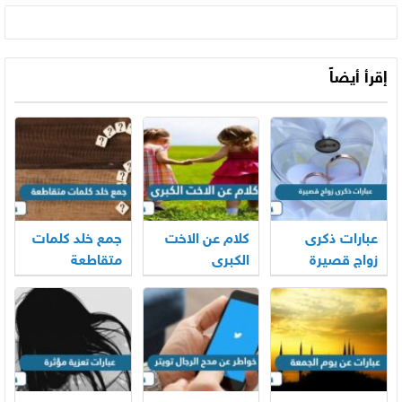
إقرأ أيضاً
عبارات ذكرى
كلام عن الاخت
جمع خلد كلمات
زواج قصيرة
الكبرى
متقاطعة