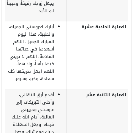
يجعل زوجك رفيقاً، وحبيباً
لكِ للأبد.
العبارة الحادية عشرة
أبارك لعروستي الجميلة،
والطيبة، هذا اليوم
المبارك الجميل، اللهم
أسعدها في حياتها
القادمة، اللهم لا تريني
فيها بأساً، ولا هماً،
اللهم اجعل طريقها كله
سعادة، وخير، وسرور.
العبارة الثانية عشر
أقدم أرق التهاني،
وأحلى التبريكات إلى
عروستي وحبيبتي
الغالية، أدام الله عليكِ
فرحك، وجعل السعادة
دربكِ وممشاكِ، وجعل