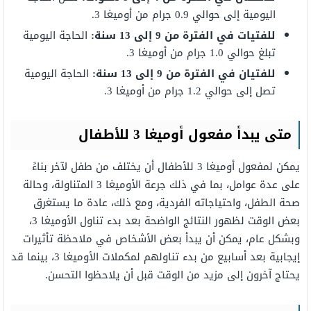
اليومية إلى حوالي 0.9 جرام من أوميغا 3.
للفتيات في الفترة من 9 إلى 13 سنة:
الحاجة اليومية
تبلغ حوالي 1.0 جرام من أوميغا 3.
للفتيان في الفترة من 9 إلى 13 سنة:
الحاجة اليومية
تصل إلى حوالي 1.2 جرام من أوميغا 3.
متى يبدأ مفعول أوميغا 3 للأطفال
يمكن لمفعول أوميغا 3 للأطفال أن يختلف من طفل لآخر بناءً
على عدة عوامل، بما في ذلك جرعة الأوميغا 3 المتناولة، وحالة
صحة الطفل، واحتياجاته الفردية، ومع ذلك، عادة ما يستغرق
بعض الوقت لظهور النتائج الواضحة بعد بدء تناول الأوميغا 3،
وبشكل عام، يمكن أن يبدأ بعض الأشخاص في ملاحظة تأثيرات
إيجابية بعد أسابيع من بدء تناولهم لمكملات الأوميغا 3، بينما قد
يحتاج آخرون إلى مزيد من الوقت قبل أن يلاحظوا التحسن.