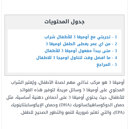
جدول المحتويات
1
تجربتي مع أوميغا 3 للأطفال شراب
2
من اي عمر يعطى الطفل اوميغا 3
3
متى يبدأ مفعول أوميغا 3 للأطفال
4
ما افضل وقت لتناول اوميجا 3 للاطفال
5
المراجع
أوميغا 3 هو مركب غذائي مهم لصحة الأطفال، ويُعتبر الشراب
المحتوي على أوميغا 3 وسائل مريحة لتوفير هذه الفوائد
للأطفال، حيث يحتوي أوميغا 3 على أحماض دهنية أساسية، مثل
حمض الدوكوساهيكسانويك (DHA) وحمض الإيكوسابنتاينويك
(EPA)، والتي تعتبر ضرورية للنمو والتطور الصحيح للطفل.