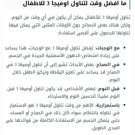
ما افضل وقت لتناول اوميجا 3 للاطفال
تناول أوميغا 3 للأطفال يمكن أن يكون في أي وقت من اليوم،
ولكن هناك بعض النصائح حول الأوقات المثلى التي يمكن فيها
تناولها للحصول على أقصى استفادة:
مع الوجبات
: يُفضل تناول أوميغا 3 مع الوجبات، هذا يساعد
على زيادة امتصاص الدهون الأسمنتية الجيدة في الجسم.
في الصباح
: بعض الأبحاث تشير إلى أن تناول أوميغا 3 في
الصباح قد يساعد على تعزيز اليقظة وتركيز الطفل خلال
اليوم.
قبل النوم
: لبعض الأشخاص، قد يكون تناول أوميغا 3 قبل
النوم مفيدًا لتحسين النوم والاسترخاء.
باستمرارية
: الأهم من وقت تناول أوميغا 3 هو الاستمرار
في تناوله بانتظام، سواء كان ذلك في الصباح أو المساء،
حتى يتمكن الجسم من الاستفادة الكاملة من فوائدها على
المدى الطويل.