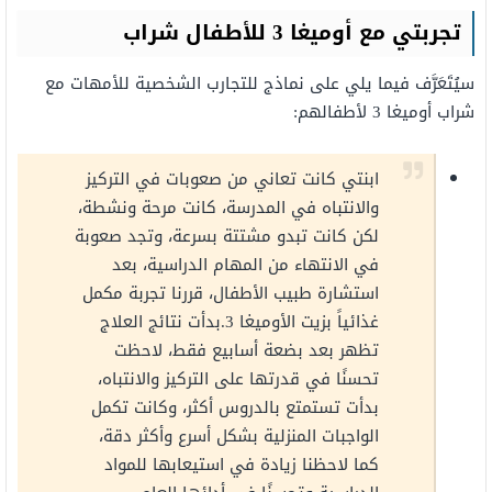
تجربتي مع أوميغا 3 للأطفال شراب
سيُتَعَرَّف فيما يلي على نماذج للتجارب الشخصية للأمهات مع
شراب أوميغا 3 لأطفالهم:
ابنتي كانت تعاني من صعوبات في التركيز
والانتباه في المدرسة، كانت مرحة ونشطة،
لكن كانت تبدو مشتتة بسرعة، وتجد صعوبة
في الانتهاء من المهام الدراسية، بعد
استشارة طبيب الأطفال، قررنا تجربة مكمل
غذائياً بزيت الأوميغا 3.بدأت نتائج العلاج
تظهر بعد بضعة أسابيع فقط، لاحظت
تحسنًا في قدرتها على التركيز والانتباه،
بدأت تستمتع بالدروس أكثر، وكانت تكمل
الواجبات المنزلية بشكل أسرع وأكثر دقة،
كما لاحظنا زيادة في استيعابها للمواد