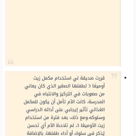
قررت صديقة لي استخدام مكمل زيت
أوميغا 3 لطفلها الصغير الذي كان يعاني
من صعوبات في التركيز والانتباه في
المدرسة، كانت الأم تأمل أن يكون للمكمل
الغذائي تأثير إيجابي على أدائه الدراسي
وسلوكه.ومع ذلك، بعد فترة من استخدام
زيت الأوميغا 3، لم تلاحظ الأم أي تحسن
يُذكر في سلوك أو أداء طفلها، بالإضافة