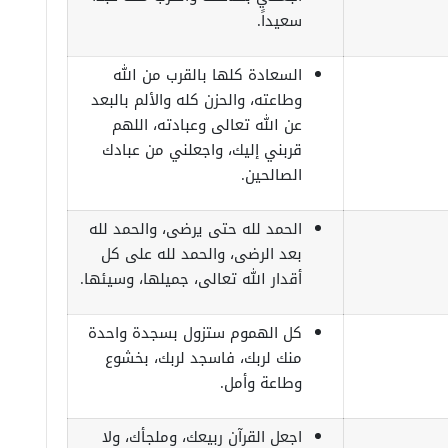
سعيداً.
السعادة كلها بالقرب من الله
وطاعته، والحزن كله والألم بالبعد
عن الله تعالى وعبادته، اللهم
قربني إليك، واجعلني من عبادك
الصالحين.
الحمد لله حتى يرضى، والحمد لله
بعد الرضى، والحمد لله على كل
أقدار الله تعالى، جميلها، وسيئها.
كل الهموم ستزول بسجدة واحدة
منك لربك، فاسجد لربك، بخشوع
وطاعة وأمل.
اجعل القرآن ربيعك، وملجأك، ولا