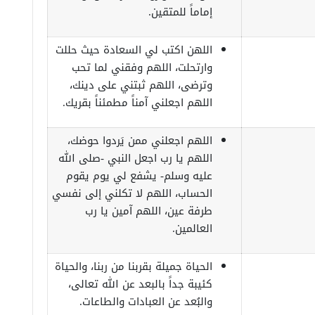
إماماً للمتقين.
اللهن اكتب لي السعادة حيث حللت
وارتحلت، اللهم وفقني لما تحب
وترضى، اللهم ثبتني على دينك،
اللهم اجعلني آمناً مطمئناً بقريك.
اللهم اجعلني ممن يَردوا حوضك،
اللهم يا رب اجعل النبي -صلى الله
عليه وسلم- يشفع لي يوم يقوم
الحساب، اللهم لا تكلني إلى نفسي
طرفة عين، اللهم آمين يا رب
العالمين.
الحياة جميلة بقربنا من ربنا، والحياة
كئيبة جداً بالبعد عن الله تعالى،
والبُعد عن العبادات والطاعات.