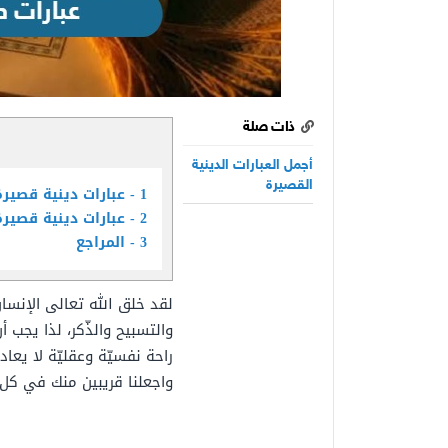
ذات صلة
أجمل العبارات الدينية
القصيرة
1
عبارات دينية قصيرة
2
عبارات دينية قصيرة df
3
المراجع
لقد خلق الله تعالى الإنسان
والتسبيح والذّكر، لذا يجب أ
راحة نفسيّة وعقليّة لا يعاد
واجعلنا قريبين منك في كل 