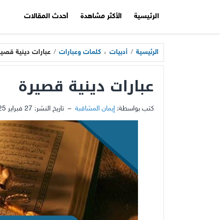
الرئيسية
الأكثر مشاهدة
أحدث المقالات
الرئيسية
/
أدبيات
،
كلمات وعبارات
/
عبارات دينية قصير
عبارات دينية قصيرة
كتب بواسطة:
إيمان المشاقبة
–
تاريخ النشر:
27 فبراير 2025 - 11:04ص