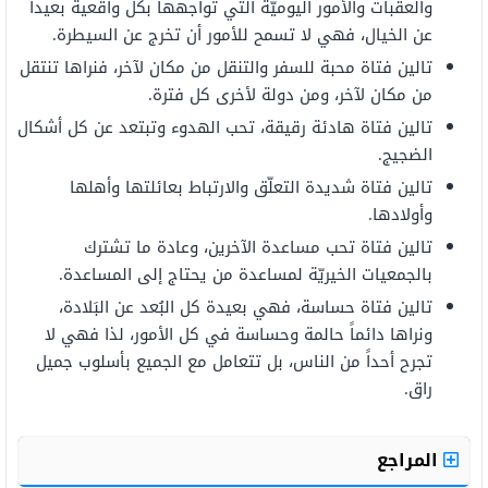
والعقبات والأمور اليوميّة التي تواجهها بكل واقعية بعيداً
عن الخيال، فهي لا تسمح للأمور أن تخرج عن السيطرة.
تالين فتاة محبة للسفر والتنقل من مكان لآخر، فنراها تنتقل
من مكان لآخر، ومن دولة لأخرى كل فترة.
تالين فتاة هادئة رقيقة، تحب الهدوء وتبتعد عن كل أشكال
الضجيج.
تالين فتاة شديدة التعلّق والارتباط بعائلتها وأهلها
وأولادها.
تالين فتاة تحب مساعدة الآخرين، وعادة ما تشترك
بالجمعيات الخيريّة لمساعدة من يحتاج إلى المساعدة.
تالين فتاة حساسة، فهي بعيدة كل البُعد عن البَلادة،
ونراها دائماً حالمة وحساسة في كل الأمور، لذا فهي لا
تجرح أحداً من الناس، بل تتعامل مع الجميع بأسلوب جميل
راق.
المراجع