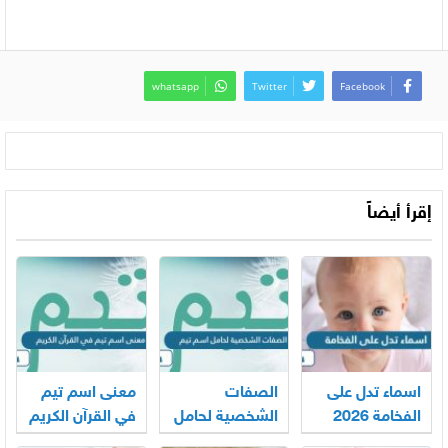
whatsapp
Twitter
Facebook
إقرأ أيضاً
اسماء تدل على
الصفات
معنى اسم تيم
الفخامة 2026
الشخصية لحامل
في القرآن الكريم
اسم تيم