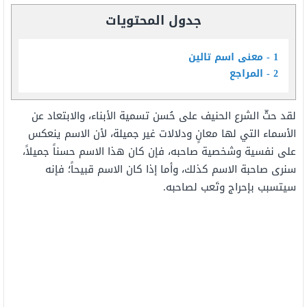
جدول المحتويات
1
معنى اسم تالين
2
المراجع
لقد حثّ الشرع الحنيف على حُسن تسمية الأبناء، والابتعاد عن
الأسماء التي لها معانٍ ودلالات غير جميلة، لأن الاسم ينعكس
على نفسية وشخصية صاحبه، فإن كان هذا الاسم حسناً جميلاً،
سنرى صاحبة الاسم كذلك، وأما إذا كان الاسم قبيحاً؛ فإنه
سيتسبب بإحراج وتَعب لصاحبه.