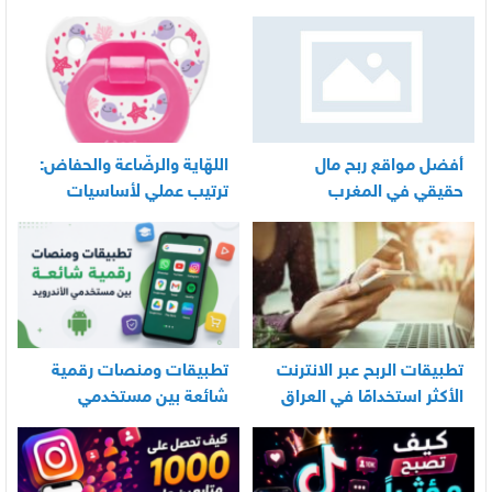
أفضل مواقع ربح مال
اللهّاية والرضّاعة والحفاض:
حقيقي في المغرب
ترتيب عملي لأساسيات
العناية اليومية بالرضيع
تطبيقات الربح عبر الانترنت
تطبيقات ومنصات رقمية
الأكثر استخدامًا في العراق
شائعة بين مستخدمي
الأندرويد