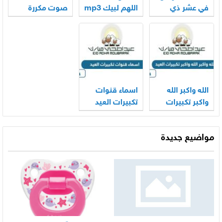
في عشر ذي
اللهم لبيك mp3
صوت مكررة
الحجة mp3
الحرم المكي
2026
كاملة 2026
2026
الله واكبر الله
اسماء قنوات
واكبر تكبيرات
تكبيرات العيد
العيد بالصوت
2026
2026
مواضيع جديدة