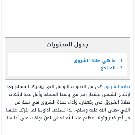
جدول المحتويات
1
ما هي صلاة الشروق
2
المراجع
صلاة الشروق
هي من الصلوات النوافل التي يؤديها المسلم بعد
ارتفاع الشمس بمقدار رمح في وسط السماء، وأقل عدد لركعات
صلاة الشروق هي ركعتان، وأداء صلاة الشروق هي سنة عن
النبي -صلى الله عليه وسلم-، لذا يُستحب أداؤها لما يترتب عليها
من أجر كبير وثواب عظيم عند الله تعالى لمن يواظب على أدائها.