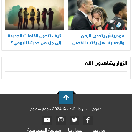
مودريتش يتحدى الزمن
كيف تتحول الكلمات الجديدة
والإصابة.. هل يكتب الفصل
إلى جزء من حديثنا اليومي؟
الأخير في أسطورته
المونديالية؟
الزوار يشاهدون الآن
حقوق النشر والتأليف © 2024 موقع سطوع
من نحن
اتصل بنا
سياسة الخصوصية