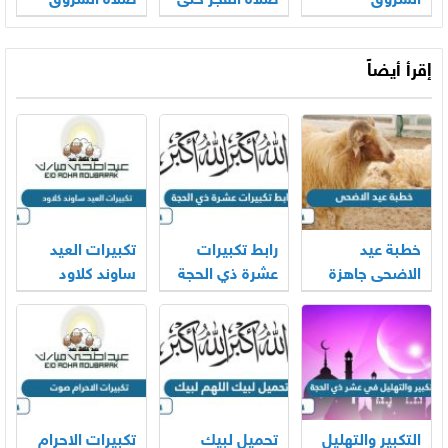
الشروق
صلاة الفجر حتى
صلاة الشروق
الشروق
إقرأ أيضاً
خطبة عيد
رابط تكبيرات
تكبيرات العيد
الاضحى جاهزة
عشرة ذي الحجة
ساوند كلاود
2026
mp3 بجودة
بجودة عالية
عالية 2026
2026
التكبير والتهليل
تحميل لبيك
تكبيرات الاحرام