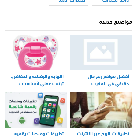
واكبر تكبيرات
تكبيرات العيد
العيد بالصوت
2026
2026
مواضيع جديدة
أفضل مواقع ربح مال
اللهّاية والرضّاعة والحفاض:
حقيقي في المغرب
ترتيب عملي لأساسيات
العناية اليومية بالرضيع
تطبيقات الربح عبر الانترنت
تطبيقات ومنصات رقمية