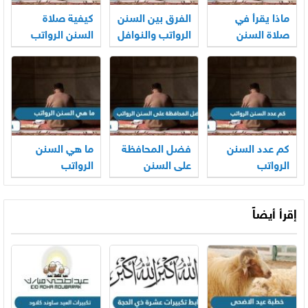
ماذا يقرأ في
الفرق بين السنن
كيفية صلاة
صلاة السنن
الرواتب والنوافل
السنن الرواتب
الرواتب
كم عدد السنن
فضل المحافظة
ما هي السنن
الرواتب
على السنن
الرواتب
الرواتب
إقرأ أيضاً