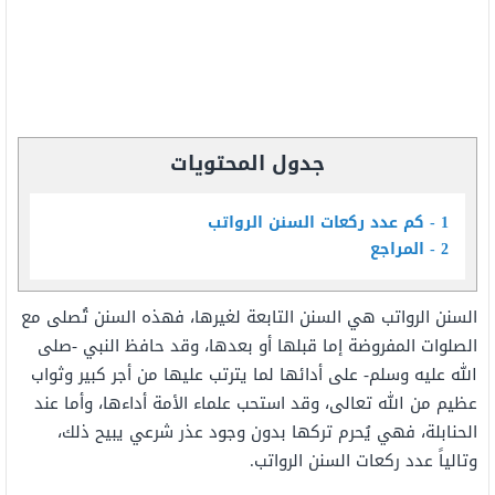
جدول المحتويات
1
كم عدد ركعات السنن الرواتب
2
المراجع
السنن الرواتب هي السنن التابعة لغيرها، فهذه السنن تُصلى مع
الصلوات المفروضة إما قبلها أو بعدها، وقد حافظ النبي -صلى
الله عليه وسلم- على أدائها لما يترتب عليها من أجر كبير وثواب
عظيم من الله تعالى، وقد استحب علماء الأمة أداءها، وأما عند
الحنابلة، فهي يُحرم تركها بدون وجود عذر شرعي يبيح ذلك،
وتالياً عدد ركعات السنن الرواتب.