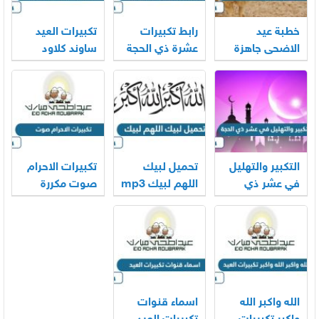
خطبة عيد
رابط تكبيرات
تكبيرات العيد
الاضحى جاهزة
عشرة ذي الحجة
ساوند كلاود
2026
mp3 بجودة
بجودة عالية
عالية 2026
2026
التكبير والتهليل
تحميل لبيك
تكبيرات الاحرام
في عشر ذي
اللهم لبيك mp3
صوت مكررة
الحجة mp3
الحرم المكي
2026
كاملة 2026
2026
الله واكبر الله
اسماء قنوات