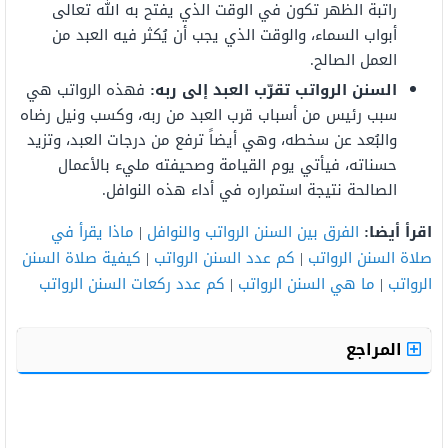
راتبة الظهر تكون في الوقت الذي يفتح به الله تعالى
أبواب السماء، والوقت الذي يجب أن يُكثر فيه العبد من
العمل الصالح.
السنن الرواتب تقرّب العبد إلى ربه:
فهذه الرواتب هي
سبب رئيس من أسباب قرب العبد من ربه، وكسب ونيل رضاه
والبُعد عن سخطه، وهي أيضاً ترفع من درجات العبد، وتزيد
حسناته، فيأتي يوم القيامة وصحيفته مليء بالأعمال
الصالحة نتيجة استمراره في أداء هذه النوافل.
اقرأ أيضا:
الفرق بين السنن الرواتب والنوافل
|
ماذا يقرأ في
صلاة السنن الرواتب
|
كم عدد السنن الرواتب
|
كيفية صلاة السنن
الرواتب
|
ما هي السنن الرواتب
|
كم عدد ركعات السنن الرواتب
المراجع