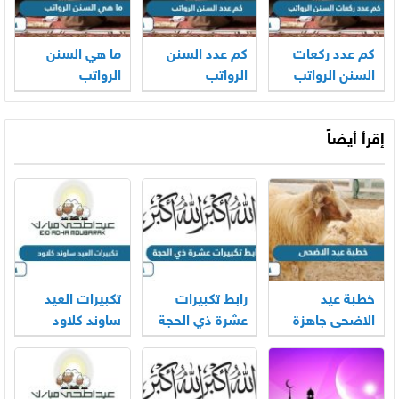
كم عدد ركعات
كم عدد السنن
ما هي السنن
السنن الرواتب
الرواتب
الرواتب
إقرأ أيضاً
خطبة عيد
رابط تكبيرات
تكبيرات العيد
الاضحى جاهزة
عشرة ذي الحجة
ساوند كلاود
2026
mp3 بجودة
بجودة عالية
عالية 2026
2026