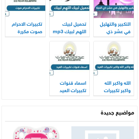
التكبير والتهليل
تحميل لبيك
تكبيرات الاحرام
في عشر ذي
اللهم لبيك mp3
صوت مكررة
الحجة mp3
الحرم المكي
2026
كاملة 2026
2026
الله واكبر الله
اسماء قنوات
واكبر تكبيرات
تكبيرات العيد
العيد بالصوت
2026
2026
مواضيع جديدة