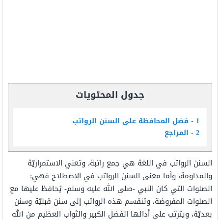
جدول المحتويات
1
فضل المحافظة على السنن الرواتب
2
المراجع
السنن الرواتب في اللغة هي جمع راتبة، وتعني الاستمراريّة
والمداومة، وأما معنى السنن الرواتب في الاصطلاح فهي:
الصلوات التي كان النبي -صلى الله عليه وسلم- يُحافظ عليها مع
الصلوات المفروضة، وتنقسم هذه الرواتب إلى سنن قبليّة وسنن
بعديّة، ويترتب على أدائها الفضل الكبير والثواب العظيم من الله