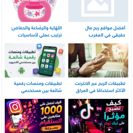
أفضل مواقع ربح مال
اللهّاية والرضّاعة والحفاض:
حقيقي في المغرب
ترتيب عملي لأساسيات
العناية اليومية بالرضيع
تطبيقات الربح عبر الانترنت
تطبيقات ومنصات رقمية
الأكثر استخدامًا في العراق
شائعة بين مستخدمي
الأندرويد