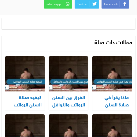
whatsapp
Twitter
Facebook
مقالات ذات صلة
ماذا يقرأ في
الفرق بين السنن
كيفية صلاة
صلاة السنن
الرواتب والنوافل
السنن الرواتب
الرواتب