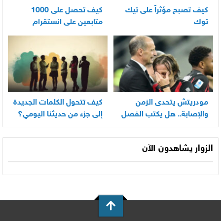
كيف تصبح مؤثراً على تيك
كيف تحصل على 1000
توك
متابعين على انستقرام
بسرعة
مودريتش يتحدى الزمن
كيف تتحول الكلمات الجديدة
والإصابة.. هل يكتب الفصل
إلى جزء من حديثنا اليومي؟
الأخير في أسطورته
المونديالية؟
الزوار يشاهدون الآن