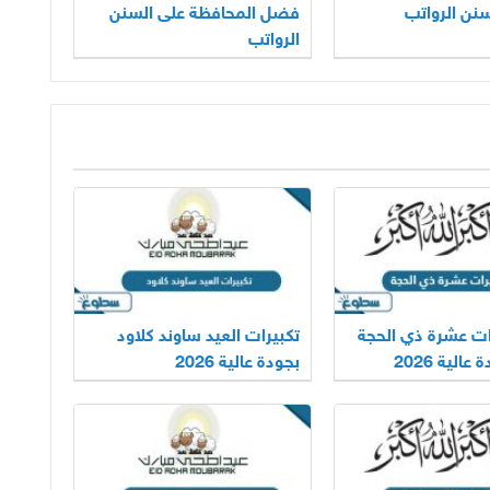
نن الرواتب
فضل المحافظة على السنن
الرواتب
رات عشرة ذي الحجة
تكبيرات العيد ساوند كلاود
بجودة عالية 2026