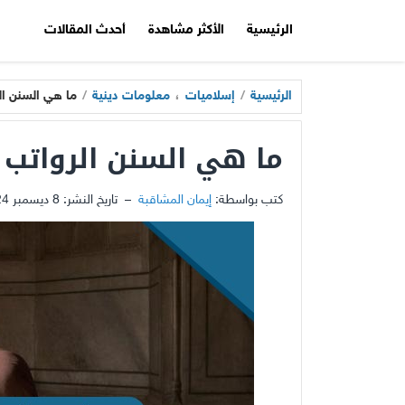
الرئيسية
الأكثر مشاهدة
أحدث المقالات
الرئيسية
/
إسلاميات
،
معلومات دينية
/
ما هي السنن ال
ما هي السنن الرواتب
كتب بواسطة:
إيمان المشاقبة
–
تاريخ النشر:
8 ديسمبر 2024 - 8:54ص