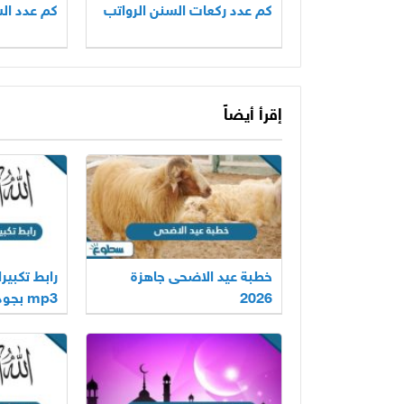
كم عدد ركعات السنن الرواتب
كم عدد الس
إقرأ أيضاً
خطبة عيد الاضحى جاهزة
رابط تكبي
2026
mp3 بجودة عالية 2026