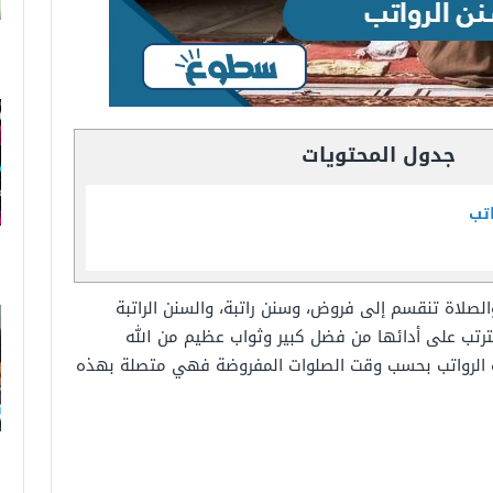
جدول المحتويات
تب
صلاة تنقسم إلى فروض، وسنن راتبة، والسنن الراتبة
يترتب على أدائها من فضل كبير وثواب عظيم من الله
 الرواتب بحسب وقت الصلوات المفروضة فهي متصلة بهذه