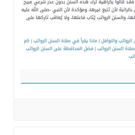
لة فقد قالوا بكراهية ترك هذه السنن بدون عذر شرعي مبيح
لراتبة لأن تَتبع غيرها، ومؤكدة لأن النبي -صلى الله عليه
ها، والسنن الرواتب يُثاب فاعلها، ولا يُعاقب تاركها على
الرواتب والنوافل
|
ماذا يقرأ في صلاة السنن الرواتب
|
كم
لاة السنن الرواتب
|
فضل المحافظة على السنن الرواتب
اتب