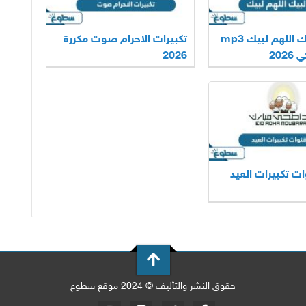
تحميل لبيك اللهم لبيك mp3
تكبيرات الاحرام صوت مكررة
202
2026
ت تكبيرات العيد
حقوق النشر والتأليف © 2024 موقع سطوع