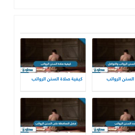
السنن الرواتب
كيفية صلاة السنن الرواتب