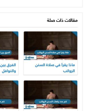
مقالات ذات صلة
ماذا يقرأ في صلاة السنن
الفرق بين 
الرواتب
والنوافل