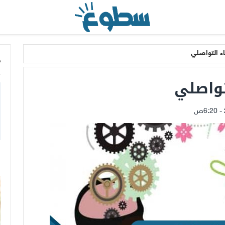
اء التواصلي
م
تواصلي