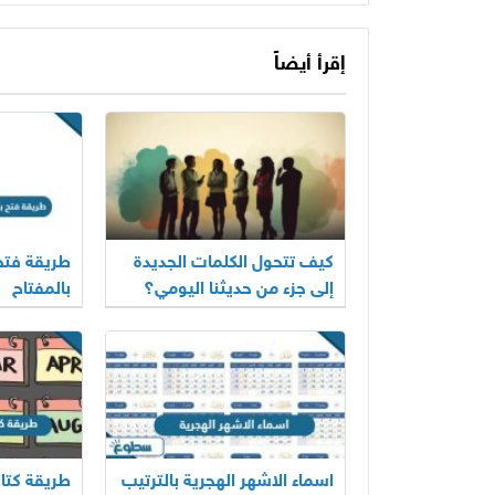
إقرأ أيضاً
كيف تتحول الكلمات الجديدة
طريقة فت
إلى جزء من حديثنا اليومي؟
بالمفتاح
اسماء الاشهر الهجرية بالترتيب
طريقة كتابة