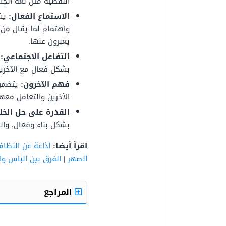
اللفظية مثل لغة الجسد
الاستماع الفعال:
يش
واهتمام لما يقال من 
يعبرون عنها.
التفاعل الاجتماعي:
بشكل فعال مع الآخرين
فهم الآخرون:
يتضمن 
الآخرين والتعامل معه
القدرة على حل الخل
بشكل بناء وفعال، وال
اقرأ أيضا:
اذاعة عن النظاف
الصهر
|
الفرق بين الباس وال
المراجع