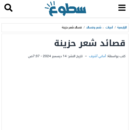
الرئيسية
/
أدبيات
،
شعر وقصائد
/
قصائد شعر حزينة
قصائد شعر حزينة
كتب بواسطة:
أماني أشرف
–
تاريخ النشر:
14 ديسمبر 2024 - 7:37ص