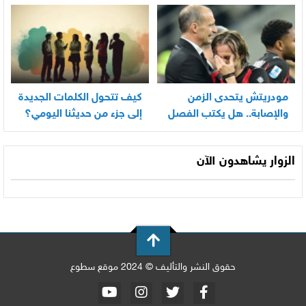
بسرعة
مودريتش يتحدى الزمن
كيف تتحول الكلمات الجديدة
والإصابة.. هل يكتب الفصل
إلى جزء من حديثنا اليومي؟
الأخير في أسطورته
المونديالية؟
الزوار يشاهدون الآن
حقوق النشر والتأليف © 2024 موقع سطوع