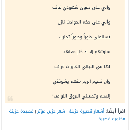
وإني على دعوى شهودي غائب
وأني على حكم الحوادث نازل
تسالمني طوراً وطوراً تحارب
سلوتهم إلا اد كار معاهد
لها في الليالي الغابرات غرائب
وإن نسيم الريح منهم يشوقني
إليهم وتصبيني البروق اللواعب”
اقرأ أيضًا:
أشعار قصيرة حزينة
|
شعر حزين مؤثر
|
قصيدة حزينة
مكتوبة قصيرة