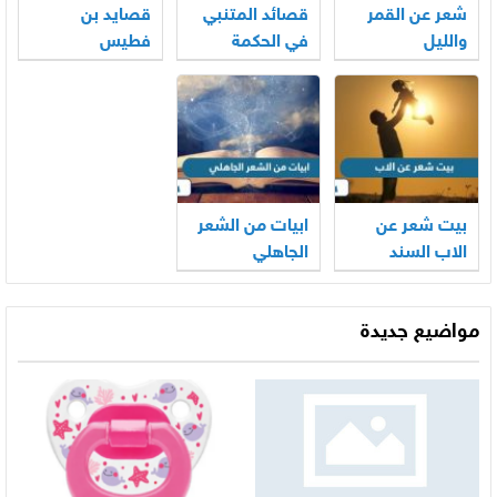
شعر عن القمر
قصائد المتنبي
قصايد بن
والليل
في الحكمة
فطيس
بيت شعر عن
ابيات من الشعر
الاب السند
الجاهلي
مواضيع جديدة